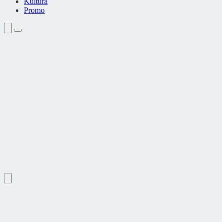
Kultura
Promo