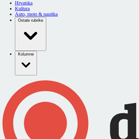
Hrvatska
Kultura
Auto, moto & nautika
Ostale rubrike
Kolumne