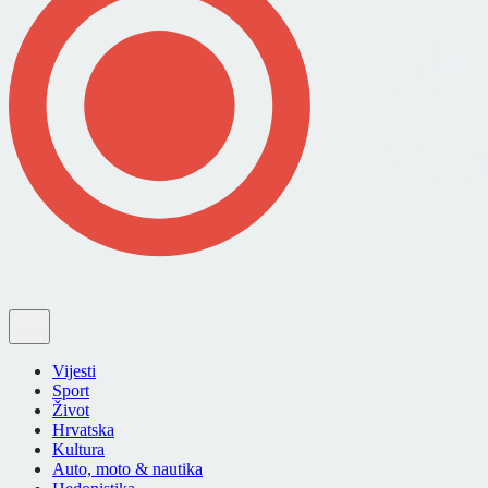
Vijesti
Sport
Život
Hrvatska
Kultura
Auto, moto & nautika