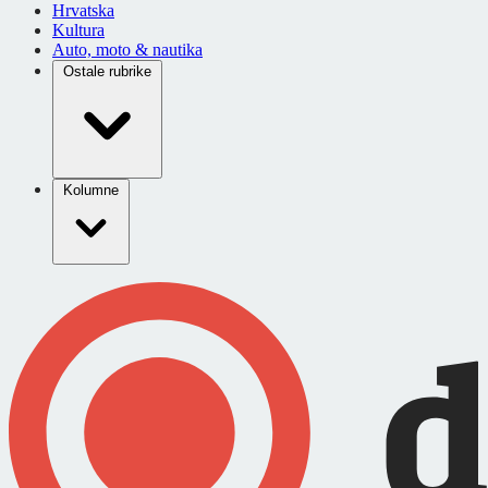
Hrvatska
Kultura
Auto, moto & nautika
Ostale rubrike
Kolumne