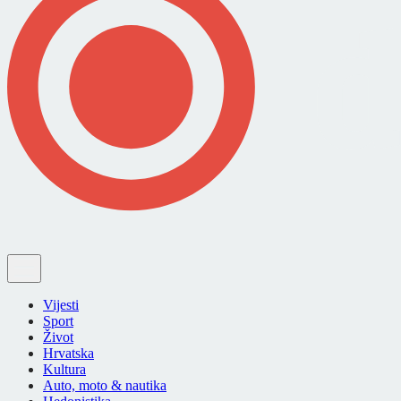
Vijesti
Sport
Život
Hrvatska
Kultura
Auto, moto & nautika