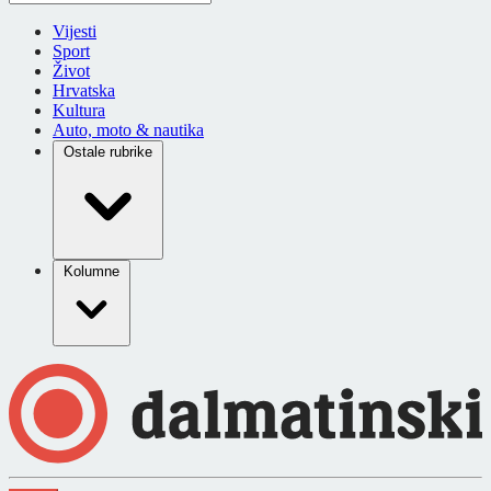
Vijesti
Sport
Život
Hrvatska
Kultura
Auto, moto & nautika
Ostale rubrike
Kolumne