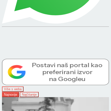
Više s weba
Najnovije
Najčitanije