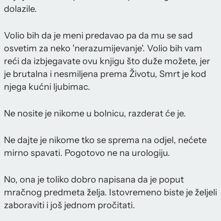
dolazile.
Volio bih da je meni predavao pa da mu se sad
osvetim za neko 'nerazumijevanje'. Volio bih vam
reći da izbjegavate ovu knjigu što duže možete, jer
je brutalna i nesmiljena prema Životu, Smrt je kod
njega kućni ljubimac.
Ne nosite je nikome u bolnicu, razderat će je.
Ne dajte je nikome tko se sprema na odjel, nećete
mirno spavati. Pogotovo ne na urologiju.
No, ona je toliko dobro napisana da je poput
mračnog predmeta želja. Istovremeno biste je željeli
zaboraviti i još jednom pročitati.