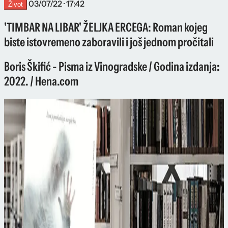
03/07/22 · 17:42
Život
'TIMBAR NA LIBAR' ŽELJKA ERCEGA: Roman kojeg
biste istovremeno zaboravili i još jednom pročitali
Boris Škifić - Pisma iz Vinogradske / Godina izdanja:
2022. / Hena.com