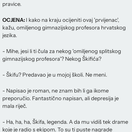
pravice.
OCJENA:
I kako na kraju ocijeniti ovaj 'prvijenac',
kažu, omiljenog gimnazijskog profesora hrvatskog
jezika.
- Mihe, jesi li ti čula za nekog 'omiljenog splitskog
gimnazijskog profesora'? Nekog Škifića?
- Škifu? Predavao je u mojoj školi. Ne meni.
- Napisao je roman, ne znam bih li ga ikome
preporučio. Fantastično napisan, ali depresija je
mala riječ.
- Ha, ha, ha, Škifa, legenda. A da mu vidiš tek drame
koje je radio s ekipom. To su ti puste nagrade