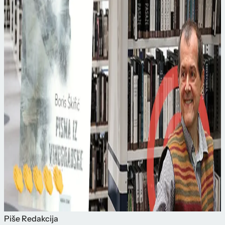
Piše
Redakcija