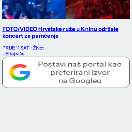
FOTO/VIDEO Hrvatske ruže u Kninu održale
koncert za pamćenje
PRIJE 11 SATI
· Život
Učitaj više