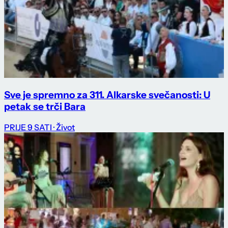
Sve je spremno za 311. Alkarske svečanosti: U
petak se trči Bara
PRIJE 9 SATI
· Život