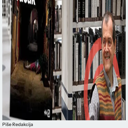
Piše
Redakcija