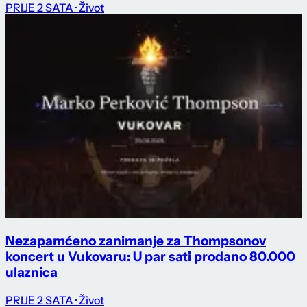
PRIJE 2 SATA
· Život
Nezapamćeno zanimanje za Thompsonov
koncert u Vukovaru: U par sati prodano 80.000
ulaznica
PRIJE 2 SATA
· Život