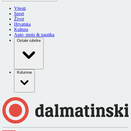
Vijesti
Sport
Život
Hrvatska
Kultura
Auto, moto & nautika
Ostale rubrike
Kolumne