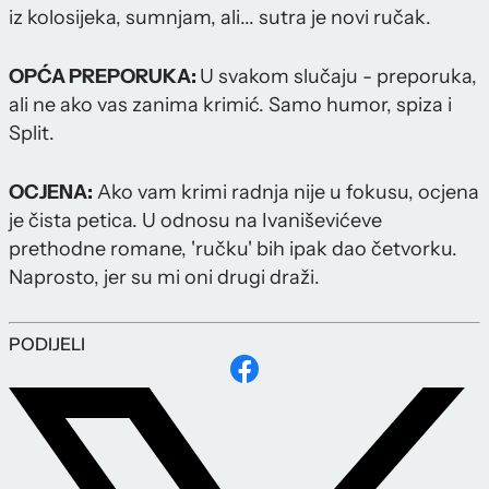
iz kolosijeka, sumnjam, ali... sutra je novi ručak.
OPĆA PREPORUKA:
U svakom slučaju - preporuka,
ali ne ako vas zanima krimić. Samo humor, spiza i
Split.
OCJENA:
Ako vam krimi radnja nije u fokusu, ocjena
je čista petica. U odnosu na Ivaniševićeve
prethodne romane, 'ručku' bih ipak dao četvorku.
Naprosto, jer su mi oni drugi draži.
PODIJELI