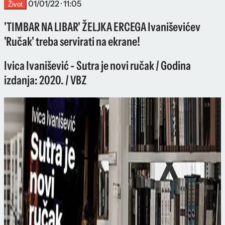
01/01/22 · 11:05
Život
'TIMBAR NA LIBAR' ŽELJKA ERCEGA Ivaniševićev
'Ručak' treba servirati na ekrane!
Ivica Ivanišević - Sutra je novi ručak / Godina
izdanja: 2020. / VBZ