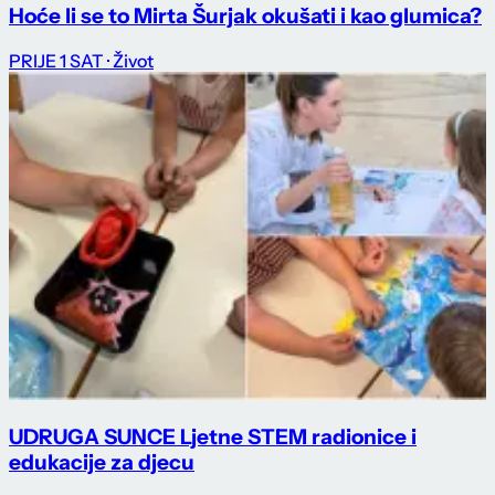
Hoće li se to Mirta Šurjak okušati i kao glumica?
PRIJE 1 SAT
· Život
UDRUGA SUNCE Ljetne STEM radionice i
edukacije za djecu