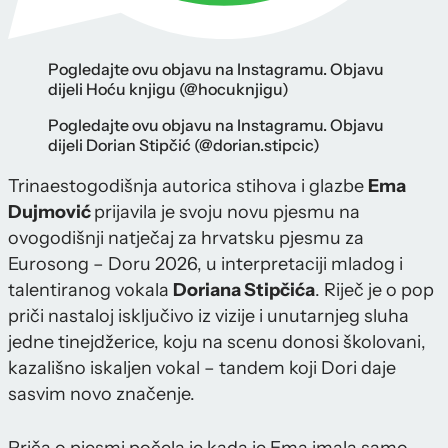
Pogledajte ovu objavu na Instagramu. Objavu
dijeli Hoću knjigu (@hocuknjigu)
Pogledajte ovu objavu na Instagramu. Objavu
dijeli Dorian Stipčić (@dorian.stipcic)
Trinaestogodišnja autorica stihova i glazbe
Ema
Dujmović
prijavila je svoju novu pjesmu na
ovogodišnji natječaj za hrvatsku pjesmu za
Eurosong – Doru 2026, u interpretaciji mladog i
talentiranog vokala
Doriana Stipčića
. Riječ je o pop
priči nastaloj isključivo iz vizije i unutarnjeg sluha
jedne tinejdžerice, koju na scenu donosi školovani,
kazališno iskaljen vokal – tandem koji Dori daje
sasvim novo značenje.