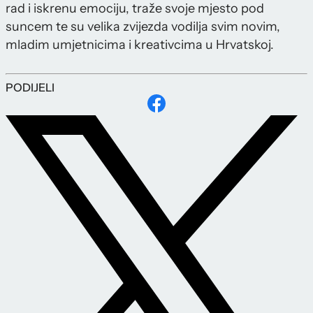
rad i iskrenu emociju, traže svoje mjesto pod
suncem te su velika zvijezda vodilja svim novim,
mladim umjetnicima i kreativcima u Hrvatskoj.
PODIJELI