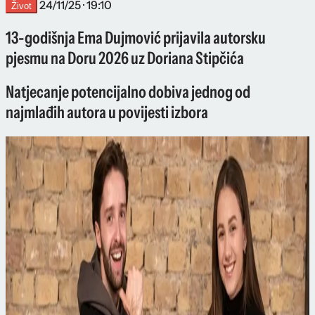
24/11/25 · 19:10
Život
13-godišnja Ema Dujmović prijavila autorsku
pjesmu na Doru 2026 uz Doriana Stipčića
Natjecanje potencijalno dobiva jednog od
najmlađih autora u povijesti izbora