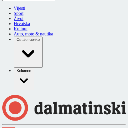
Vijesti
Sport
Život
Hrvatska
Kultura
Auto, moto & nautika
Ostale rubrike
Kolumne