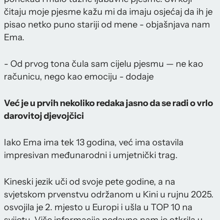
čitaju moje pjesme kažu mi da imaju osjećaj da ih je
pisao netko puno stariji od mene - objašnjava nam
Ema.
- Od prvog tona čula sam cijelu pjesmu — ne kao
računicu, nego kao emociju - dodaje
Već je u prvih nekoliko redaka jasno da se radi o vrlo
darovitoj djevojčici
Iako Ema ima tek 13 godina, već ima ostavila
impresivan međunarodni i umjetnički trag.
Kineski jezik uči od svoje pete godine, a na
svjetskom prvenstvu održanom u Kini u rujnu 2025.
osvojila je 2. mjesto u Europi i ušla u TOP 10 na