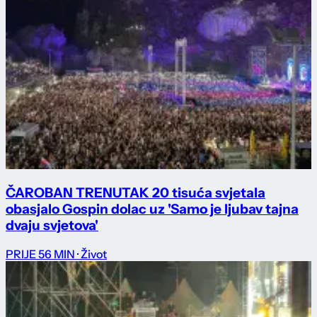
ČAROBAN TRENUTAK 20 tisuća svjetala
obasjalo Gospin dolac uz 'Samo je ljubav tajna
dvaju svjetova'
PRIJE 56 MIN
· Život