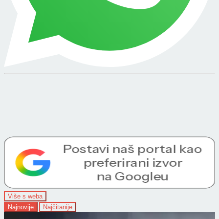
Više s weba
Najnovije
Najčitanije