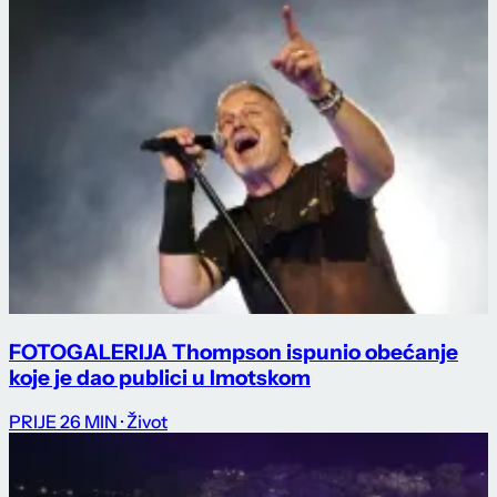
FOTOGALERIJA Thompson ispunio obećanje
koje je dao publici u Imotskom
PRIJE 26 MIN
· Život