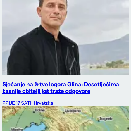
Sjećanje na žrtve logora Glina: Desetljećima
kasnije obitelji još traže odgovore
PRIJE 17 SATI
· Hrvatska