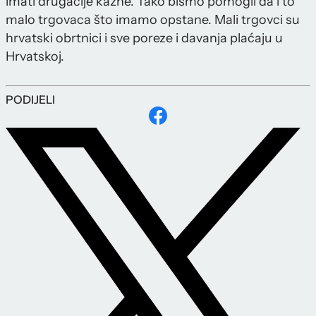
imati drugačije kazne. Tako bismo pomogli da i to
malo trgovaca što imamo opstane. Mali trgovci su
hrvatski obrtnici i sve poreze i davanja plaćaju u
Hrvatskoj.
PODIJELI