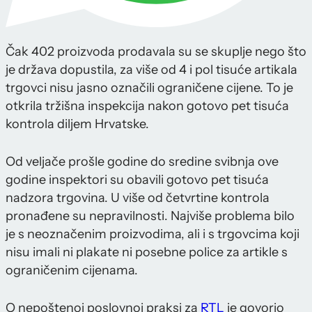
Čak 402 proizvoda prodavala su se skuplje nego što
je država dopustila, za više od 4 i pol tisuće artikala
trgovci nisu jasno označili ograničene cijene. To je
otkrila tržišna inspekcija nakon gotovo pet tisuća
kontrola diljem Hrvatske.
Od veljače prošle godine do sredine svibnja ove
godine inspektori su obavili gotovo pet tisuća
nadzora trgovina. U više od četvrtine kontrola
pronađene su nepravilnosti. Najviše problema bilo
je s neoznačenim proizvodima, ali i s trgovcima koji
nisu imali ni plakate ni posebne police za artikle s
ograničenim cijenama.
O nepoštenoj poslovnoj praksi za
RTL
je govorio