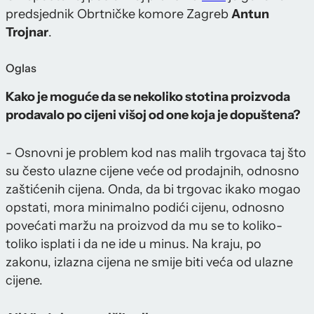
predsjednik Obrtničke komore Zagreb
Antun
Trojnar
.
Oglas
Kako je moguće da se nekoliko stotina proizvoda
prodavalo po cijeni višoj od one koja je dopuštena?
- Osnovni je problem kod nas malih trgovaca taj što
su često ulazne cijene veće od prodajnih, odnosno
zaštićenih cijena. Onda, da bi trgovac ikako mogao
opstati, mora minimalno podići cijenu, odnosno
povećati maržu na proizvod da mu se to koliko-
toliko isplati i da ne ide u minus. Na kraju, po
zakonu, izlazna cijena ne smije biti veća od ulazne
cijene.