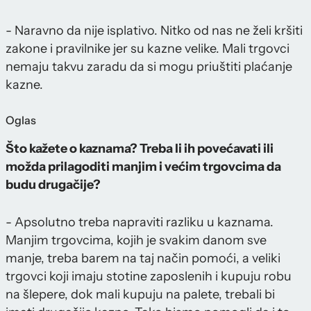
- Naravno da nije isplativo. Nitko od nas ne želi kršiti
zakone i pravilnike jer su kazne velike. Mali trgovci
nemaju takvu zaradu da si mogu priuštiti plaćanje
kazne.
Oglas
Što kažete o kaznama? Treba li ih povećavati ili
možda prilagoditi manjim i većim trgovcima da
budu drugačije?
- Apsolutno treba napraviti razliku u kaznama.
Manjim trgovcima, kojih je svakim danom sve
manje, treba barem na taj način pomoći, a veliki
trgovci koji imaju stotine zaposlenih i kupuju robu
na šlepere, dok mali kupuju na palete, trebali bi