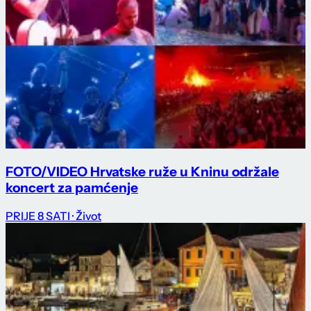
FOTO/VIDEO Hrvatske ruže u Kninu održale
koncert za pamćenje
PRIJE 8 SATI
· Život