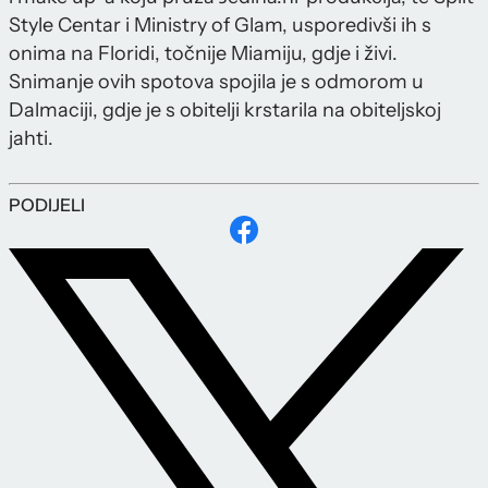
Style Centar i Ministry of Glam, usporedivši ih s
onima na Floridi, točnije Miamiju, gdje i živi.
Snimanje ovih spotova spojila je s odmorom u
Dalmaciji, gdje je s obitelji krstarila na obiteljskoj
jahti.
PODIJELI