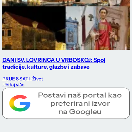
DANI SV. LOVRINCA U VRBOSKOJ: Spoj
tradicije, kulture, glazbe i zabave
PRIJE 8 SATI
· Život
Učitaj više