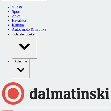
Vijesti
Sport
Život
Hrvatska
Kultura
Auto, moto & nautika
Ostale rubrike
Kolumne