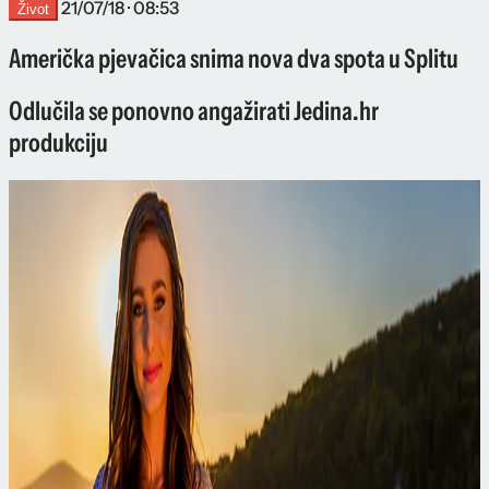
21/07/18 · 08:53
Život
Američka pjevačica snima nova dva spota u Splitu
Odlučila se ponovno angažirati Jedina.hr
produkciju