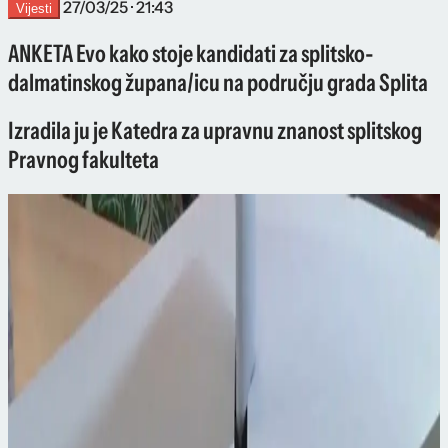
27/03/25 · 21:43
Vijesti
ANKETA Evo kako stoje kandidati za splitsko-
dalmatinskog župana/icu na području grada Splita
Izradila ju je Katedra za upravnu znanost splitskog
Pravnog fakulteta