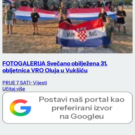
FOTOGALERIJA Svečano obilježena 31.
obljetnica VRO Oluja u Vukšiću
PRIJE 7 SATI
· Vijesti
Učitaj više