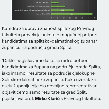
Katedra za upravu znanost splitskog Pravnog
fakulteta provela je anketu o mogućnoj potpori
kandidatima za splitsko-dalmatinskog župana/
županicu na području grada Splita.
'Dakle, naglašavamo kako se radi o potpori
kandidatima za župana na području grada Splita,
iako imamo i rezultate za područje cjelokupne
Splitsko-dalmatinske županije. Kako uzorak za
cijelu županiju nije bio dovoljno reprezentativan,
objavit ćemo samo rezultate za grad Split',
pojašnjava prof.
Mirko Klarić
s Pravnog fakulteta.