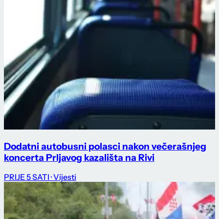
Dodatni autobusni polasci nakon večerašnjeg
koncerta Prljavog kazališta na Rivi
PRIJE 5 SATI
· Vijesti