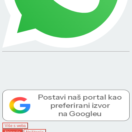
Više s weba