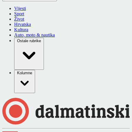
Vijesti
Sport
Život
Hrvatska
Kultura
Auto, moto & nautika
Ostale rubrike
Kolumne