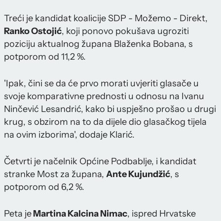
Treći je kandidat koalicije SDP - Možemo - Direkt,
Ranko Ostojić
, koji ponovo pokušava ugroziti
poziciju aktualnog župana Blaženka Bobana, s
potporom od 11,2 %.
'Ipak, čini se da će prvo morati uvjeriti glasače u
svoje komparativne prednosti u odnosu na Ivanu
Ninčević Lesandrić, kako bi uspješno prošao u drugi
krug, s obzirom na to da dijele dio glasačkog tijela
na ovim izborima', dodaje Klarić.
Četvrti je načelnik Općine Podbablje, i kandidat
stranke Most za župana,
Ante Kujundžić
, s
potporom od 6,2 %.
Peta je
Martina Kalcina Nimac
, ispred Hrvatske