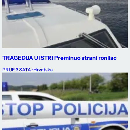
TRAGEDIJA U ISTRI Preminuo strani ronilac
PRIJE 3 SATA
· Hrvatska