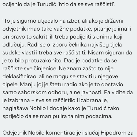
ocijenio da je Turudić 'htio da se sve raščisti'.
'To je sigurno utjecalo na izbor, ali ako je državni
odvjetnik imao tako važne podatke, pitanje je ima li
on pravo to sakriti ili treba podijeliti s onima koji
odlučuju. Radi se o izboru čelnika najvišeg tijela
sudske vlasti i treba sve raščistiti. Nisam siguran da
je to bilo protuzakonito. Dao je podatke da se
raščiste sve činjenice. Ne znam zašto to nije
deklasificirao, ali ne mogu se staviti u njegove
cipele. Manju joj je štetu radio ako je to dostavio
samo saborskom odboru, a ne javnosti. Pa vidite da
je izabrana – sve se raščistilo i izabrana je',
naglašava Nobilo i dodaje kako je Turudić tako
spriječio da se manipulira tajnim podacima.
Odvjetnik Nobilo komentirao je i slučaj Hipodrom za