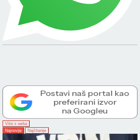
Više s weba
Najnovije
Najčitanije