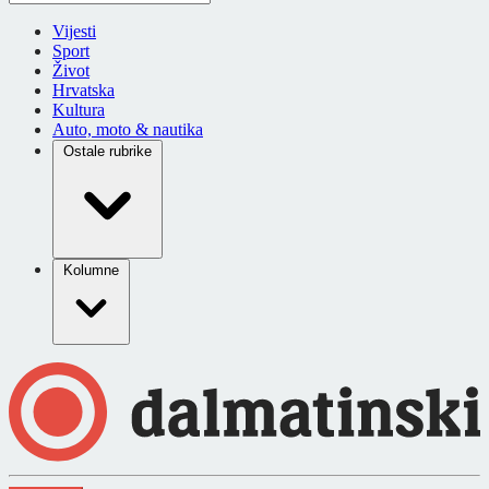
Vijesti
Sport
Život
Hrvatska
Kultura
Auto, moto & nautika
Ostale rubrike
Kolumne