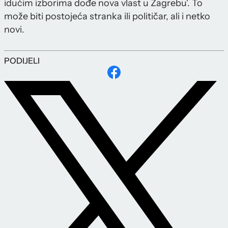
idućim izborima dođe nova vlast u Zagrebu'. To
može biti postojeća stranka ili političar, ali i netko
novi.
PODIJELI