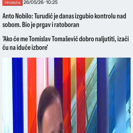
26/05/26 · 10:25
Hrvatska
Anto Nobilo: Turudić je danas izgubio kontrolu nad
sobom. Bio je prgav i ratoboran
'Ako će me Tomislav Tomašević dobro naljutiti, izaći
ću na iduće izbore'