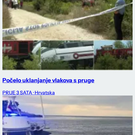
Počelo uklanjanje vlakova s pruge
PRIJE 3 SATA
· Hrvatska