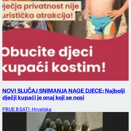
NOVI SLUČAJ SNIMANJA NAGE DJECE: Najbolji
dječji kupaći je onaj koji se nosi
PRIJE 8 SATI
· Hrvatska