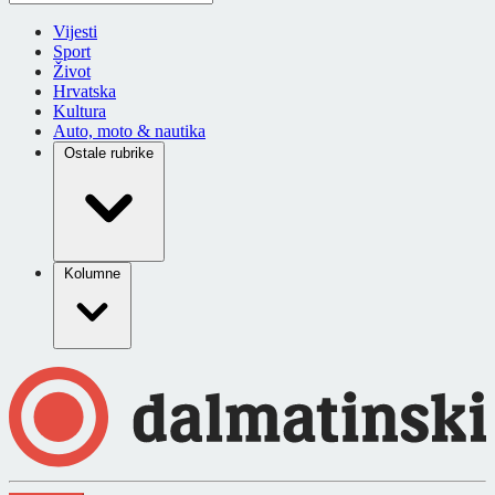
Vijesti
Sport
Život
Hrvatska
Kultura
Auto, moto & nautika
Ostale rubrike
Kolumne