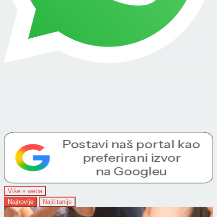
Više s weba
Najnovije
Najčitanije