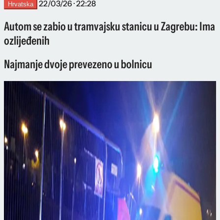
22/03/26 · 22:28
Hrvatska
Autom se zabio u tramvajsku stanicu u Zagrebu: Ima
ozlijeđenih
Najmanje dvoje prevezeno u bolnicu