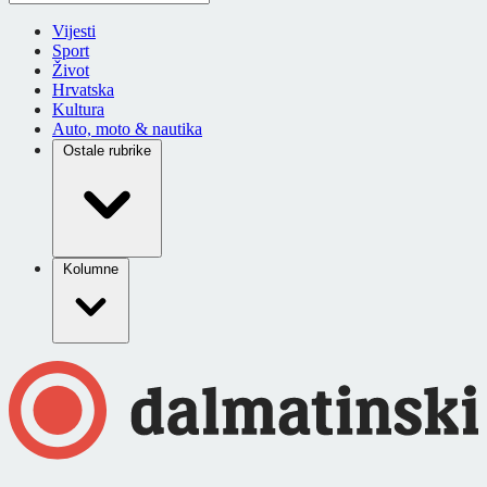
Vijesti
Sport
Život
Hrvatska
Kultura
Auto, moto & nautika
Ostale rubrike
Kolumne