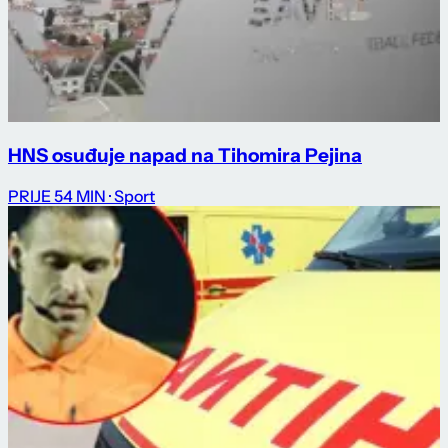
HNS osuđuje napad na Tihomira Pejina
PRIJE 54 MIN
· Sport