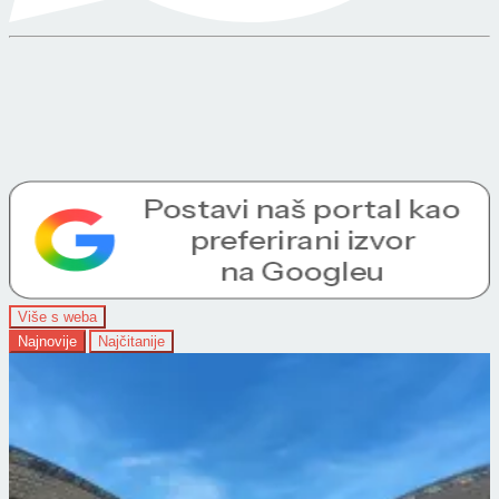
Više s weba
Najnovije
Najčitanije