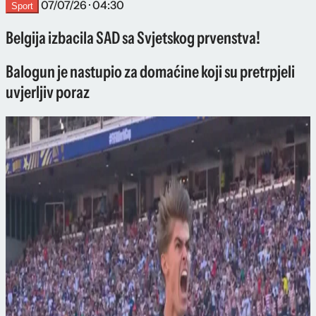
07/07/26 · 04:30
Sport
Belgija izbacila SAD sa Svjetskog prvenstva!
Balogun je nastupio za domaćine koji su pretrpjeli
uvjerljiv poraz