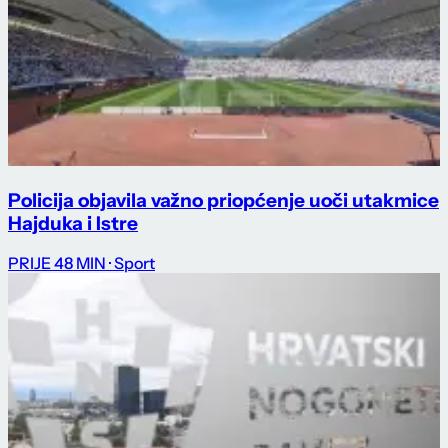
Policija objavila važno priopćenje uoči utakmice
Hajduka i Istre
PRIJE 48 MIN
· Sport