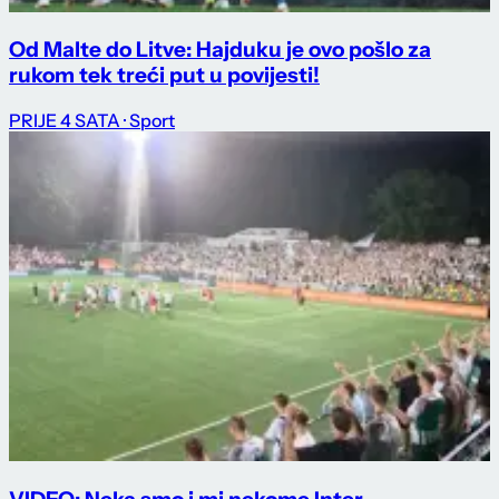
Od Malte do Litve: Hajduku je ovo pošlo za
rukom tek treći put u povijesti!
PRIJE 4 SATA
· Sport