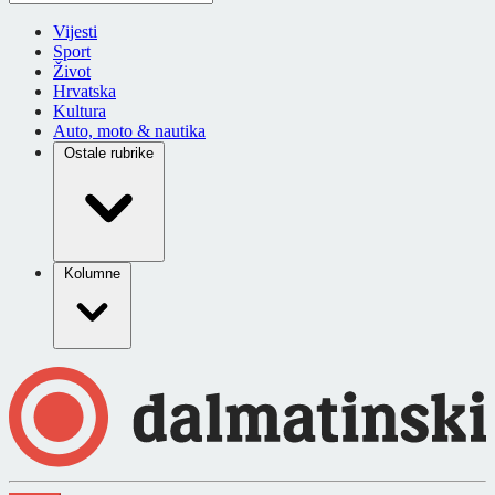
Vijesti
Sport
Život
Hrvatska
Kultura
Auto, moto & nautika
Ostale rubrike
Kolumne