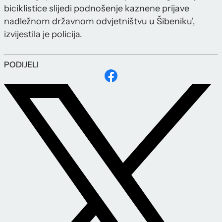
biciklistice slijedi podnošenje kaznene prijave
nadležnom državnom odvjetništvu u Šibeniku',
izvijestila je policija.
PODIJELI