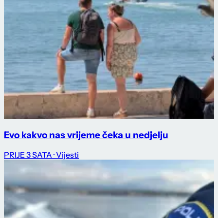
Evo kakvo nas vrijeme čeka u nedjelju
PRIJE 3 SATA
· Vijesti