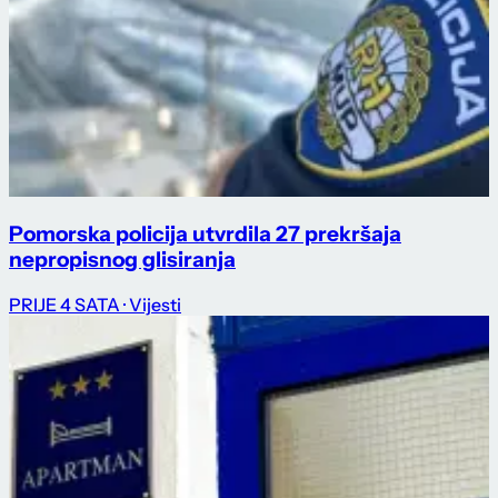
Pomorska policija utvrdila 27 prekršaja
nepropisnog glisiranja
PRIJE 4 SATA
· Vijesti