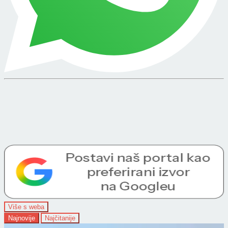
Više s weba
Najnovije
Najčitanije