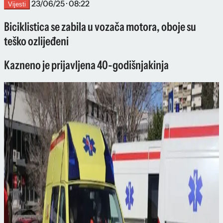
23/06/25 · 08:22
Vijesti
Biciklistica se zabila u vozača motora, oboje su
teško ozlijeđeni
Kazneno je prijavljena 40-godišnjakinja