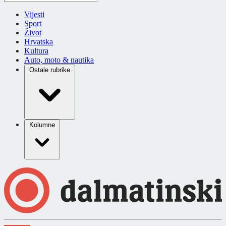
Vijesti
Sport
Život
Hrvatska
Kultura
Auto, moto & nautika
Ostale rubrike
Kolumne