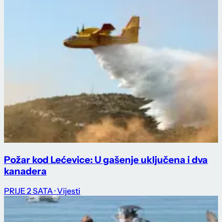
Požar kod Lećevice: U gašenje uključena i dva
kanadera
PRIJE 2 SATA
· Vijesti