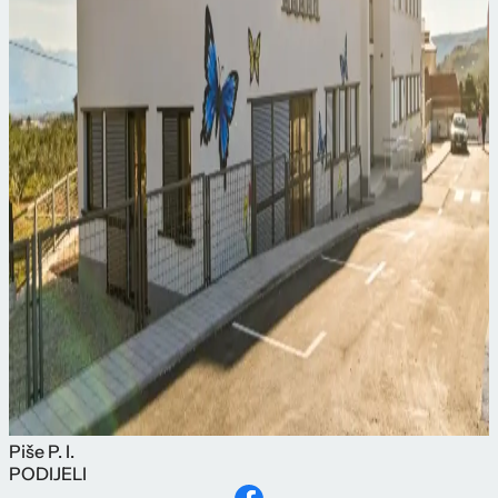
Piše
P. I.
PODIJELI