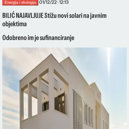
01/12/22 · 12:13
Energija i ekologija
BILIĆ NAJAVLJUJE Stižu novi solari na javnim
objektima
Odobreno im je sufinanciranje