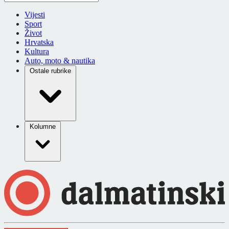
Vijesti
Sport
Život
Hrvatska
Kultura
Auto, moto & nautika
Ostale rubrike
Kolumne