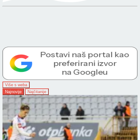
Više s weba
Najnovije
Najčitanije