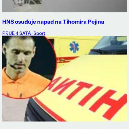
HNS osuđuje napad na Tihomira Pejina
PRIJE 4 SATA
· Sport