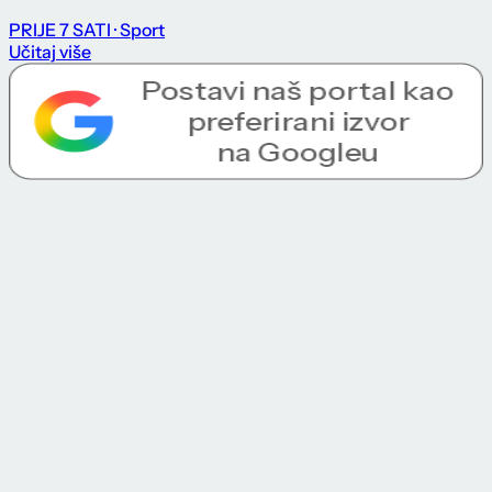
PRIJE 7 SATI
· Sport
Učitaj više