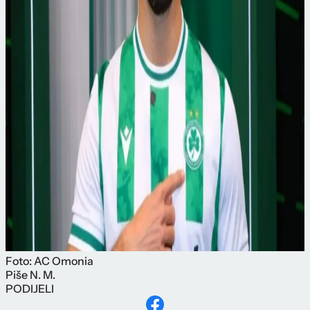
Foto: AC Omonia
Piše
N. M.
PODIJELI