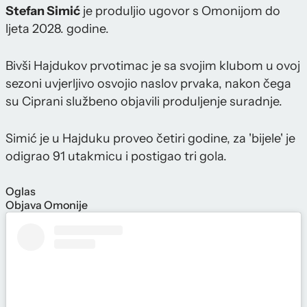
Stefan Simić
je produljio ugovor s Omonijom do
ljeta 2028. godine.
Bivši Hajdukov prvotimac je sa svojim klubom u ovoj
sezoni uvjerljivo osvojio naslov prvaka, nakon čega
su Ciprani službeno objavili produljenje suradnje.
Simić je u Hajduku proveo četiri godine, za 'bijele' je
odigrao 91 utakmicu i postigao tri gola.
Oglas
Objava Omonije