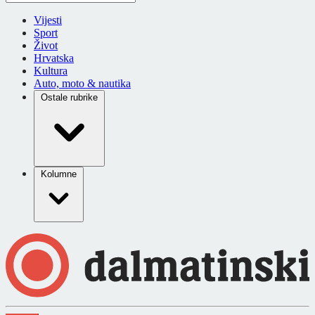
Vijesti
Sport
Život
Hrvatska
Kultura
Auto, moto & nautika
Ostale rubrike
Kolumne