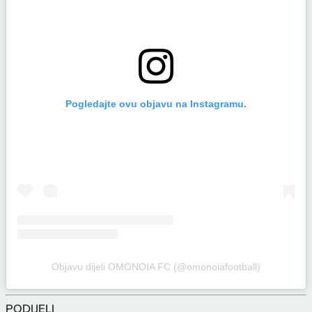
Pogledajte ovu objavu na Instagramu.
Objavu dijeli OMONOIA FC (@omonoiafootball)
PODIJELI