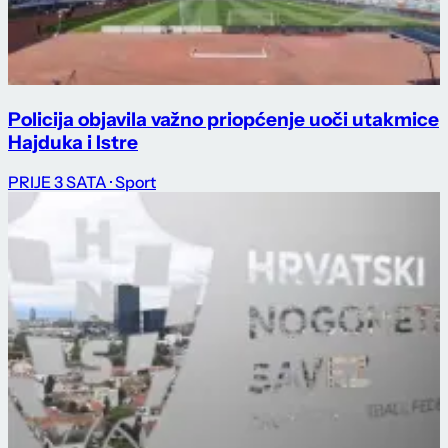
Policija objavila važno priopćenje uoči utakmice
Hajduka i Istre
PRIJE 3 SATA
· Sport