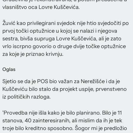
vlasništvo oca Lovre Kuščevića.
Žuvić kao privilegirani svjedok nije htio svjedočiti po
prvoj točki optužnice u kojoj se nalazi i njegova
sestra, bivša supruga Lovre Kuščevića, ali je zato
vrlo iscrpno govorio o druge dvije točke optužnice
za koje je priznao krivnju.
Oglas
Sjetio se da je POS bio važan za Nerežišće i da je
Kuščeviću bilo stalo da projekt uspije, prvenstveno
iz političkih razloga.
'Provedba nije išla kako je bilo planirano. Bilo je 11
stanova, 40 zainteresiranih, ali mislim da ih je tek
troje bilo kreditno sposobno. Šogor mi je predložio