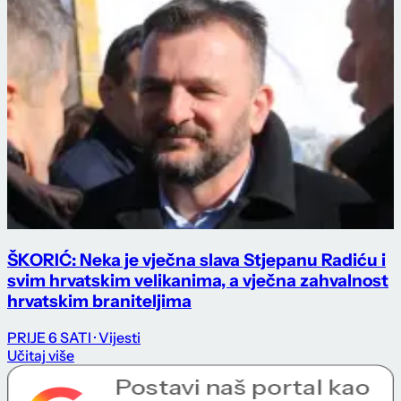
ŠKORIĆ: Neka je vječna slava Stjepanu Radiću i
svim hrvatskim velikanima, a vječna zahvalnost
hrvatskim braniteljima
PRIJE 6 SATI
· Vijesti
Učitaj više