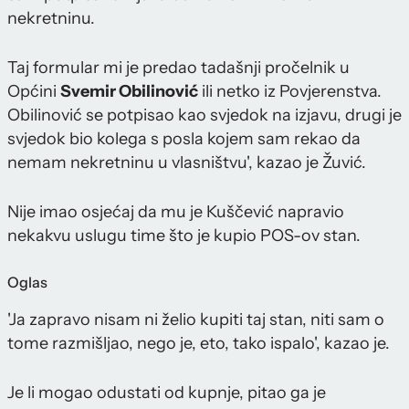
nekretninu.
Taj formular mi je predao tadašnji pročelnik u
Općini
Svemir Obilinović
ili netko iz Povjerenstva.
Obilinović se potpisao kao svjedok na izjavu, drugi je
svjedok bio kolega s posla kojem sam rekao da
nemam nekretninu u vlasništvu', kazao je Žuvić.
Nije imao osjećaj da mu je Kuščević napravio
nekakvu uslugu time što je kupio POS-ov stan.
Oglas
'Ja zapravo nisam ni želio kupiti taj stan, niti sam o
tome razmišljao, nego je, eto, tako ispalo', kazao je.
Je li mogao odustati od kupnje, pitao ga je