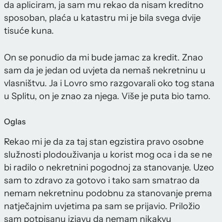
da apliciram, ja sam mu rekao da nisam kreditno
sposoban, plaća u katastru mi je bila svega dvije
tisuće kuna.
On se ponudio da mi bude jamac za kredit. Znao
sam da je jedan od uvjeta da nemaš nekretninu u
vlasništvu. Ja i Lovro smo razgovarali oko tog stana
u Splitu, on je znao za njega. Više je puta bio tamo.
Oglas
Rekao mi je da za taj stan egzistira pravo osobne
služnosti plodouživanja u korist mog oca i da se ne
bi radilo o nekretnini pogodnoj za stanovanje. Uzeo
sam to zdravo za gotovo i tako sam smatrao da
nemam nekretninu podobnu za stanovanje prema
natječajnim uvjetima pa sam se prijavio. Priložio
sam potpisanu izjavu da nemam nikakvu