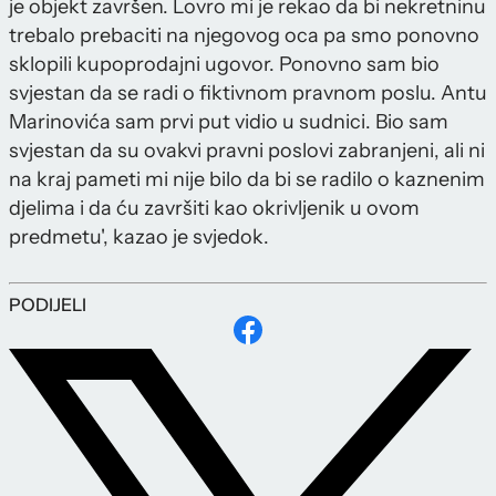
je objekt završen. Lovro mi je rekao da bi nekretninu
trebalo prebaciti na njegovog oca pa smo ponovno
sklopili kupoprodajni ugovor. Ponovno sam bio
svjestan da se radi o fiktivnom pravnom poslu. Antu
Marinovića sam prvi put vidio u sudnici. Bio sam
svjestan da su ovakvi pravni poslovi zabranjeni, ali ni
na kraj pameti mi nije bilo da bi se radilo o kaznenim
djelima i da ću završiti kao okrivljenik u ovom
predmetu', kazao je svjedok.
PODIJELI