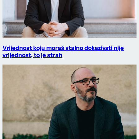
Vrijednost koju moraš stalno dokazivati nije
vrijednost, to je strah