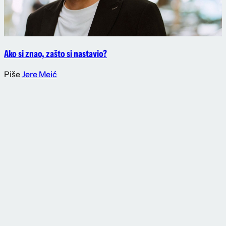
Ako si znao, zašto si nastavio?
Piše
Jere Meić