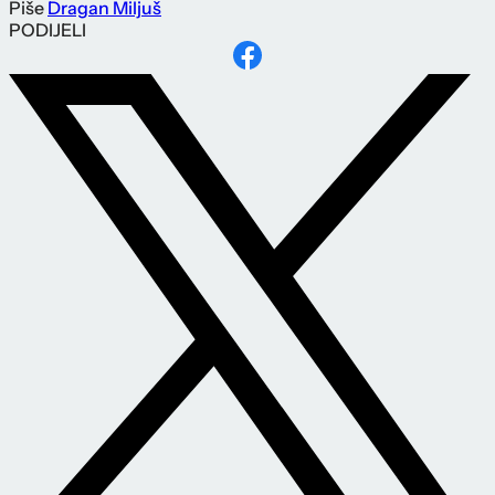
Piše
Dragan Miljuš
PODIJELI