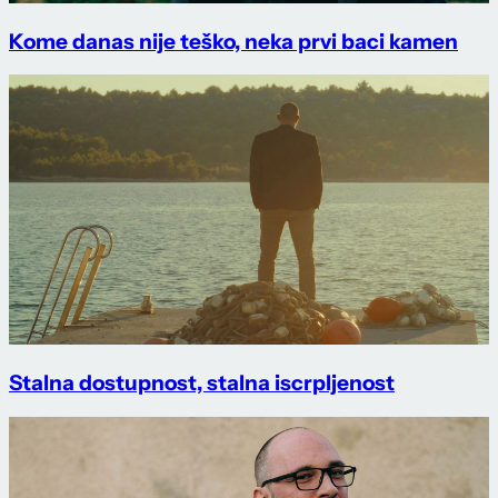
Kome danas nije teško, neka prvi baci kamen
Stalna dostupnost, stalna iscrpljenost