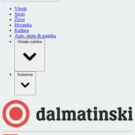
Vijesti
Sport
Život
Hrvatska
Kultura
Auto, moto & nautika
Ostale rubrike
Kolumne