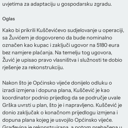
uvjetima za adaptaciju u gospodarsku zgradu.
Oglas
Kako bi prikrili Kuščevićevo sudjelovanje u operaciji,
sa Žuvićem je dogovoreno da bude nominalno
označen kao kupac i zaključi ugovor na 5180 eura
bez namjere plaćanja. Na temelju tog ugovora,
Žuvić je upisao pravo vlasništva i služnosti te dobio
rješenje za rekonstrukciju.
Nakon što je Općinsko vijeće donijelo odluku o
izradi izmjena i dopuna plana, Kuščević je kao
koordinator podnio prijedlog da se područje uvale
Grška uvrsti u plan, što je i napravljeno. Kuščević je
donio zaključak o konačnom prijedlogu izmjena i
dopuna plana kojeg je usvojilo Općinsko vijeće.
Građevina je rekonstruirana, a potom prebačena u