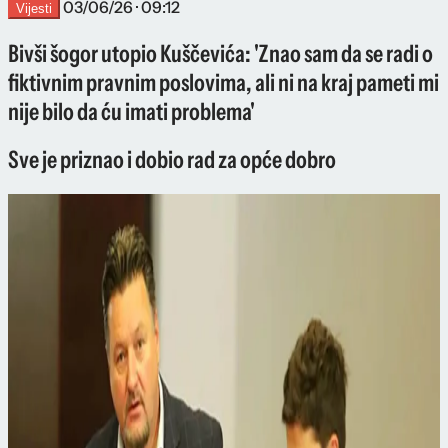
03/06/26 · 09:12
Vijesti
Bivši šogor utopio Kuščevića: 'Znao sam da se radi o
fiktivnim pravnim poslovima, ali ni na kraj pameti mi
nije bilo da ću imati problema'
Sve je priznao i dobio rad za opće dobro