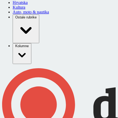
Hrvatska
Kultura
Auto, moto & nautika
Ostale rubrike
Kolumne