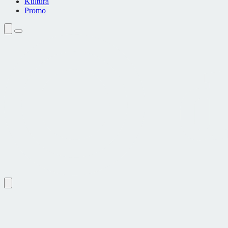
Kultura
Promo