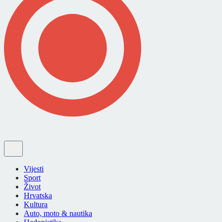
Vijesti
Sport
Život
Hrvatska
Kultura
Auto, moto & nautika