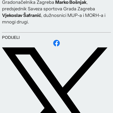
Gradonačelnika Zagreba
Marko Bošnjak
,
predsjednik Saveza sportova Grada Zagreba
Vjekoslav Šafranić
, dužnosnici MUP-a i MORH-a i
mnogi drugi.
PODIJELI