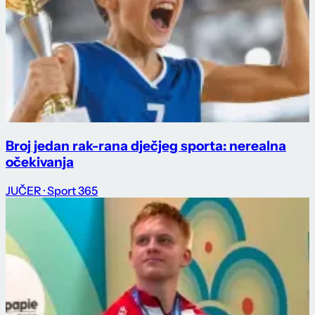
Broj jedan rak-rana dječjeg sporta: nerealna
očekivanja
JUČER
· Sport 365