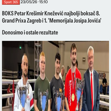
23/05/26 · 15:10
Sport 365
BOKS Petar Krešimir Knežević najbolji boksač 8.
Grand Prixa Zagreb i 1. 'Memorijala Josipa Jovića'
Donosimo i ostale rezultate