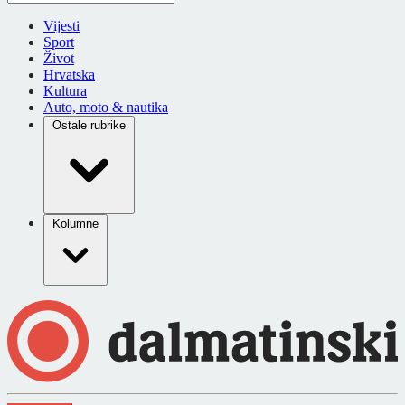
Vijesti
Sport
Život
Hrvatska
Kultura
Auto, moto & nautika
Ostale rubrike
Kolumne