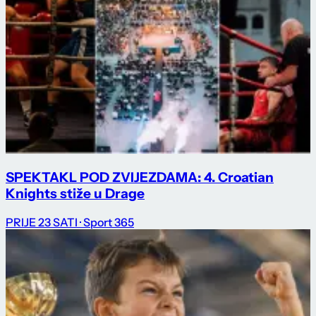
SPEKTAKL POD ZVIJEZDAMA: 4. Croatian
Knights stiže u Drage
PRIJE 23 SATI
· Sport 365