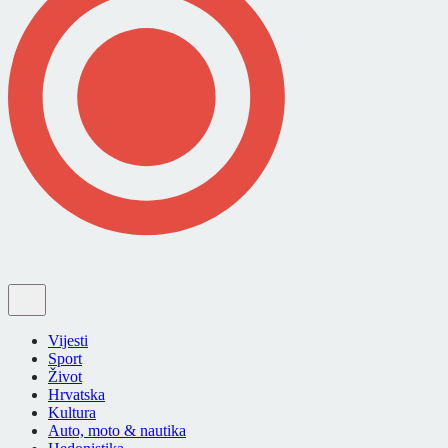
Vijesti
Sport
Život
Hrvatska
Kultura
Auto, moto & nautika