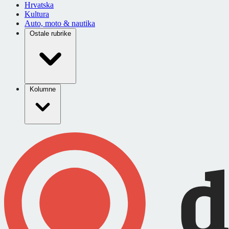
Hrvatska
Kultura
Auto, moto & nautika
Ostale rubrike
Kolumne