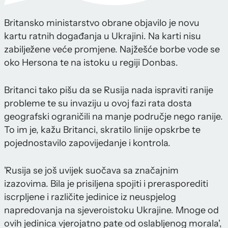
Britansko ministarstvo obrane objavilo je novu
kartu ratnih događanja u Ukrajini. Na karti nisu
zabilježene veće promjene. Najžešće borbe vode se
oko Hersona te na istoku u regiji Donbas.
Britanci tako pišu da se Rusija nada ispraviti ranije
probleme te su invaziju u ovoj fazi rata dosta
geografski ograničili na manje područje nego ranije.
To im je, kažu Britanci, skratilo linije opskrbe te
pojednostavilo zapovijedanje i kontrola.
'Rusija se još uvijek suočava sa značajnim
izazovima. Bila je prisiljena spojiti i prerasporediti
iscrpljene i različite jedinice iz neuspjelog
napredovanja na sjeveroistoku Ukrajine. Mnoge od
ovih jedinica vjerojatno pate od oslabljenog morala',