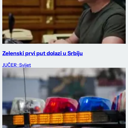
Zelenski prvi put dolazi u Srbiju
JUČER
· Svijet