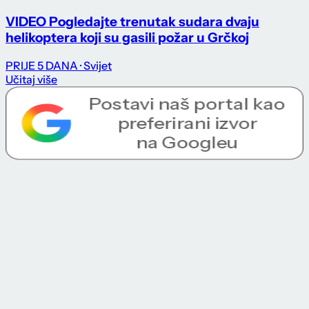
VIDEO Pogledajte trenutak sudara dvaju
helikoptera koji su gasili požar u Grčkoj
PRIJE 5 DANA
· Svijet
Učitaj više