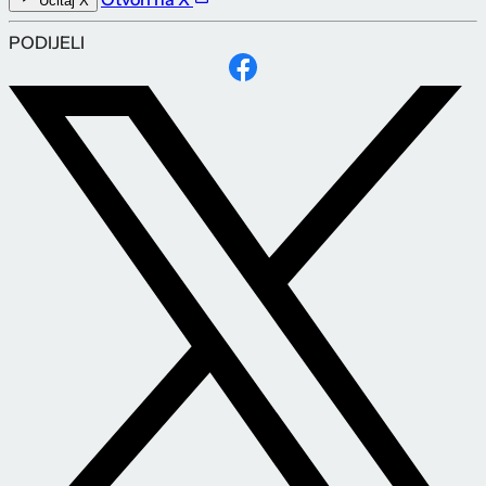
Učitaj X
PODIJELI