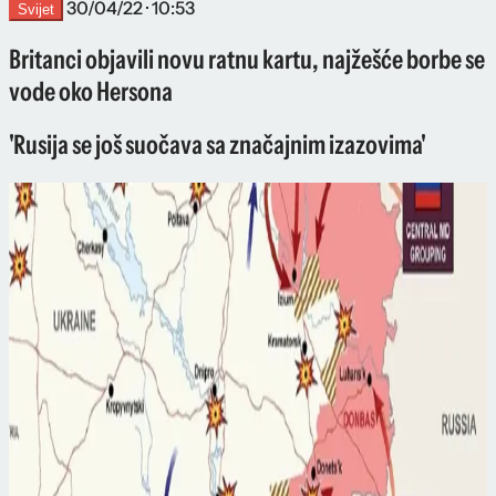
30/04/22 · 10:53
Svijet
Britanci objavili novu ratnu kartu, najžešće borbe se
vode oko Hersona
'Rusija se još suočava sa značajnim izazovima'