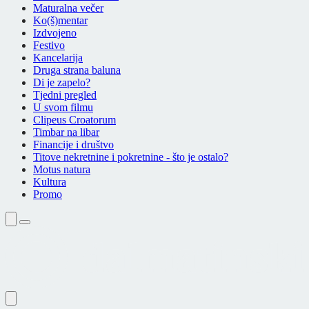
Maturalna večer
Ko(š)mentar
Izdvojeno
Festivo
Kancelarija
Druga strana baluna
Di je zapelo?
Tjedni pregled
U svom filmu
Clipeus Croatorum
Timbar na libar
Financije i društvo
Titove nekretnine i pokretnine - što je ostalo?
Motus natura
Kultura
Promo