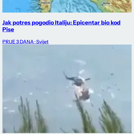
Jak potres pogodio Italiju: Epicentar bio kod
Pise
PRIJE 3 DANA
· Svijet