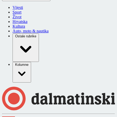
Vijesti
Sport
Život
Hrvatska
Kultura
Auto, moto & nautika
Ostale rubrike
Kolumne