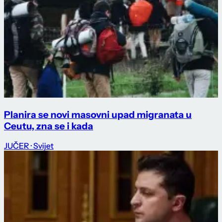
Planira se novi masovni upad migranata u
Ceutu, zna se i kada
JUČER
· Svijet