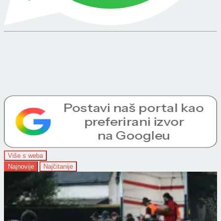
Više s weba
Najnovije
Najčitanije