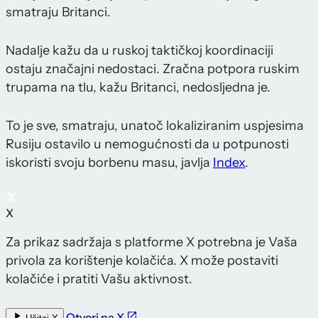
smatraju Britanci.
Nadalje kažu da u ruskoj taktičkoj koordinaciji
ostaju značajni nedostaci. Zračna potpora ruskim
trupama na tlu, kažu Britanci, nedosljedna je.
To je sve, smatraju, unatoč lokaliziranim uspjesima
Rusiju ostavilo u nemogućnosti da u potpunosti
iskoristi svoju borbenu masu, javlja
Index
.
X
Za prikaz sadržaja s platforme X potrebna je Vaša
privola za korištenje kolačića. X može postaviti
kolačiće i pratiti Vašu aktivnost.
Otvori na X