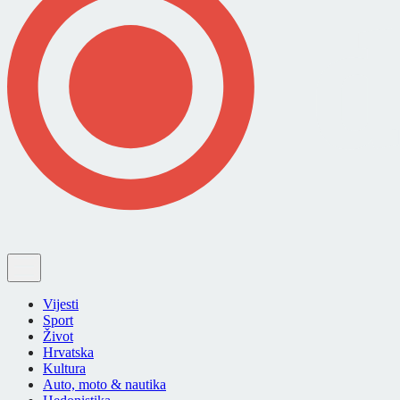
Vijesti
Sport
Život
Hrvatska
Kultura
Auto, moto & nautika