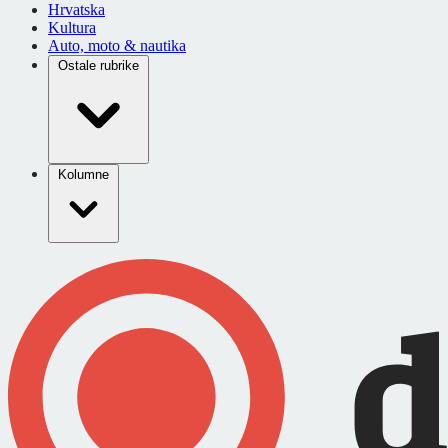
Hrvatska
Kultura
Auto, moto & nautika
Ostale rubrike
Kolumne