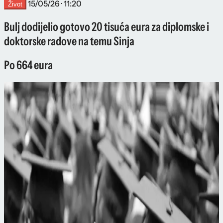
15/05/26 · 11:20
Život
Bulj dodijelio gotovo 20 tisuća eura za diplomske i
doktorske radove na temu Sinja
Po 664 eura