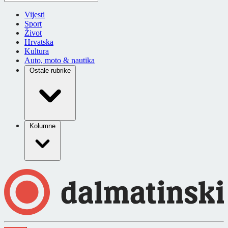
Vijesti
Sport
Život
Hrvatska
Kultura
Auto, moto & nautika
Ostale rubrike
Kolumne