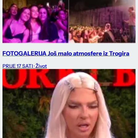
FOTOGALERIJA Još malo atmosfere iz Trogira
PRIJE 17 SATI
· Život