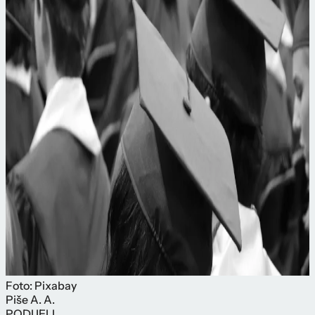
Foto: Pixabay
Piše
A. A.
PODIJELI