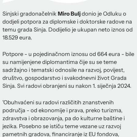
Sinjski gradonačelnik
Miro Bulj
donio je Odluku o
dodjeli potpora za diplomske i doktorske radove na
temu grada Sinja. Dodijelio je ukupan neto iznos od
18.529 eura.
Potpore - u pojedinačnom iznosu od 664 eura - bile
su namijenjene diplomantima čije su se teme
sadržajno i tematski odnosile na razvoj, povijest,
društvo, gospodarstvo i svakodnevni život Grada
Sinja. Svi radovi obranjeni su nakon 1. siječnja 2024.
'Obuhvaćeni su radovi različitih znanstvenih
područja - od ekonomije i prava, preko turizma,
zdravstva i obrazovanja, pa do kulturne baštine i
jezika. Posebno se ističu teme vezane uz razvoj
pametnih gradova, financiranje iz EU fondova,