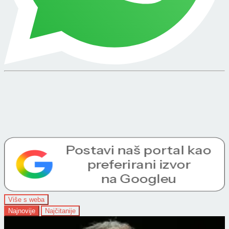
Više s weba
Najnovije
Najčitanije