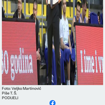
Foto: Veljko Martinović
Piše
T. Š.
PODIJELI