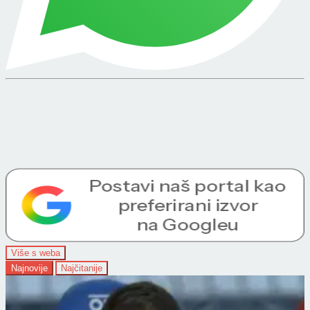
Više s weba
Najnovije
Najčitanije