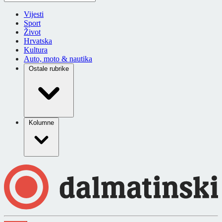
Vijesti
Sport
Život
Hrvatska
Kultura
Auto, moto & nautika
Ostale rubrike
Kolumne