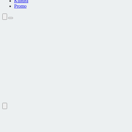
Kultura
Promo