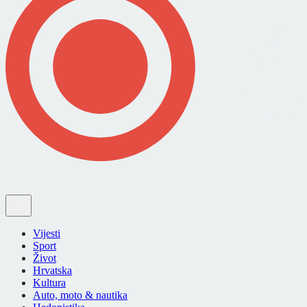
Vijesti
Sport
Život
Hrvatska
Kultura
Auto, moto & nautika