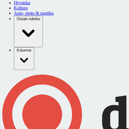
Hrvatska
Kultura
Auto, moto & nautika
Ostale rubrike
Kolumne