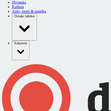
Hrvatska
Kultura
Auto, moto & nautika
Ostale rubrike
Kolumne