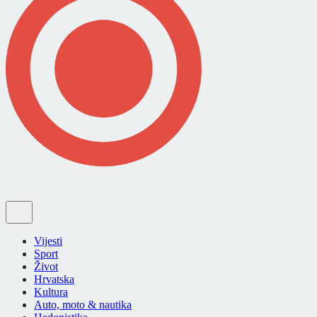
Vijesti
Sport
Život
Hrvatska
Kultura
Auto, moto & nautika