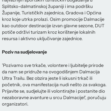
najvažnijih sportskih turističkih događanja u
Splitsko-dalmatinskoj županiji i ima podršku
Županije, Turističkih zajednica, Gradova i Općina
kroz koje utrka prolazi. Osim promocije Dalmacije
kao outdoor destinacije izvan glavne sezone, DUT
potiče održivi turizam kroz korištenje lokalnih
resursa i aktivno uključivanje zajednice.
Poziv na sudjelovanje
'Pozivamo sve trkače, volontere i ljubitelje prirode
da nam se pridruže na ovogodišnjem Dalmacija
Ultra Trailu. Bez obzira jeste li iskusni trkač ili
početnik, ova manifestacija nudi nešto za svakoga.
Prijavite se, sudjelujte ili volontirajte i postanite dio
nezaboravne avanture u srcu Dalmacije!', poručuju
organizatori.