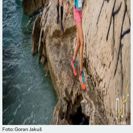
Foto: Goran Jakuš