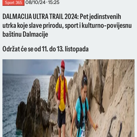
08/10/24 · 15:25
Sport 365
DALMACIJA ULTRA TRAIL 2024: Pet jedinstvenih
utrka koje slave prirodu, sport i kulturno-povijesnu
baštinu Dalmacije
Održat će se od 11. do 13. listopada