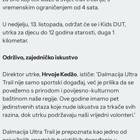
vremenskim ograničenjem od 4 sata.
U nedjelju, 13. listopada, održat će se i Kids DUT,
utrka za djecu do 12 godina starosti, duga 1
kilometar.
Održivo, zajedničko iskustvo
Direktor utrke,
Hrvoje Kedžo
, ističe: 'Dalmacija Ultra
Trail nije samo sportski događaj, već je prilika da se
povežemo s prirodom i povijesno-kulturnom
baštinom naše regije. Ove godine imamo pet
jedinstvenih staza koje nude iskustva za trkače svih
razina, dok utrku podržavaju naši vrijedni volonteri.'
Dalmacija Ultra Trail je prepoznata kao jedno od