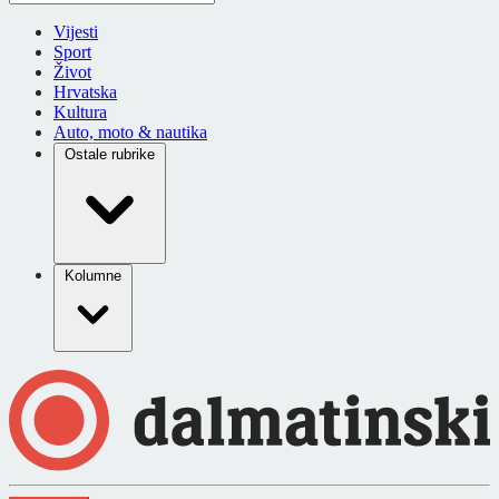
Vijesti
Sport
Život
Hrvatska
Kultura
Auto, moto & nautika
Ostale rubrike
Kolumne