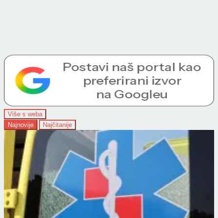
Više s weba
Najnovije
Najčitanije