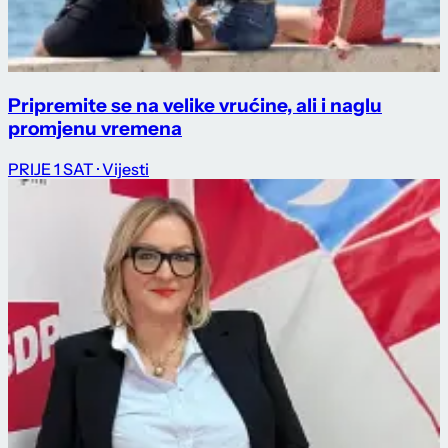
Pripremite se na velike vrućine, ali i naglu
promjenu vremena
PRIJE 1 SAT
· Vijesti