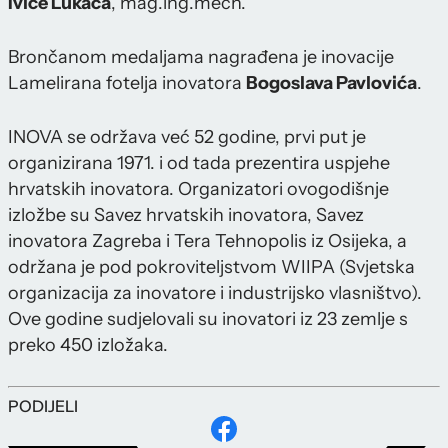
Ivice Lukača
, mag.ing.mech.
Brončanom medaljama nagrađena je inovacije
Lamelirana fotelja inovatora
Bogoslava Pavlovića
.
INOVA se održava već 52 godine, prvi put je
organizirana 1971. i od tada prezentira uspjehe
hrvatskih inovatora. Organizatori ovogodišnje
izložbe su Savez hrvatskih inovatora, Savez
inovatora Zagreba i Tera Tehnopolis iz Osijeka, a
održana je pod pokroviteljstvom WIIPA (Svjetska
organizacija za inovatore i industrijsko vlasništvo).
Ove godine sudjelovali su inovatori iz 23 zemlje s
preko 450 izložaka.
PODIJELI