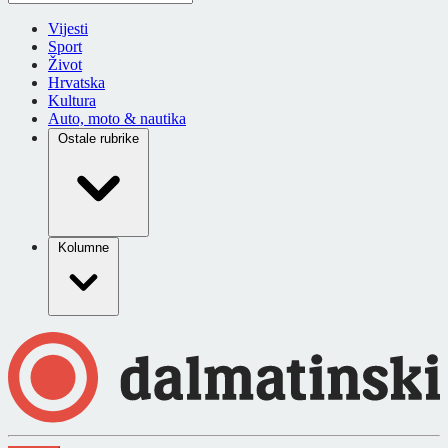
Vijesti
Sport
Život
Hrvatska
Kultura
Auto, moto & nautika
Ostale rubrike
Kolumne