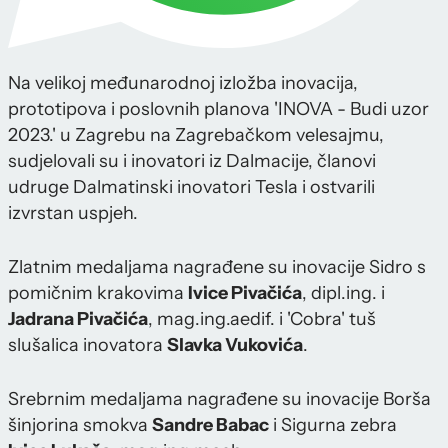
Na velikoj međunarodnoj izložba inovacija,
prototipova i poslovnih planova 'INOVA - Budi uzor
2023.' u Zagrebu na Zagrebačkom velesajmu,
sudjelovali su i inovatori iz Dalmacije, članovi
udruge Dalmatinski inovatori Tesla i ostvarili
izvrstan uspjeh.
Zlatnim medaljama nagrađene su inovacije Sidro s
pomičnim krakovima
Ivice Pivačića
, dipl.ing. i
Jadrana Pivačića
, mag.ing.aedif. i 'Cobra' tuš
slušalica inovatora
Slavka
Vukovića
.
Srebrnim medaljama nagrađene su inovacije Borša
šinjorina smokva
Sandre Babac
i Sigurna zebra