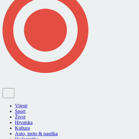
Vijesti
Sport
Život
Hrvatska
Kultura
Auto, moto & nautika