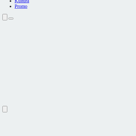
Kultura
Promo