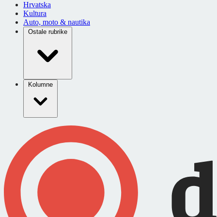
Hrvatska
Kultura
Auto, moto & nautika
Ostale rubrike
Kolumne