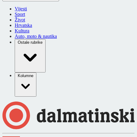
Vijesti
Sport
Život
Hrvatska
Kultura
Auto, moto & nautika
Ostale rubrike
Kolumne