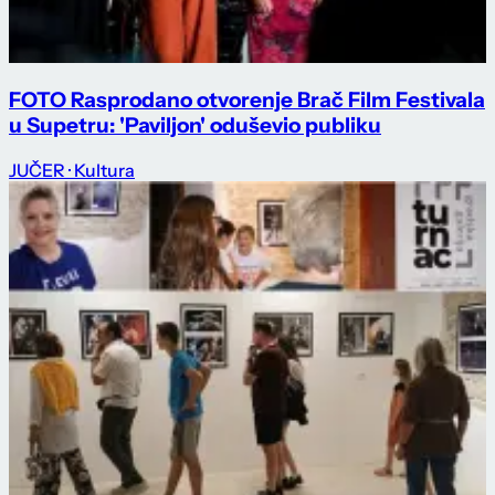
FOTO Rasprodano otvorenje Brač Film Festivala
u Supetru: 'Paviljon' oduševio publiku
JUČER
· Kultura