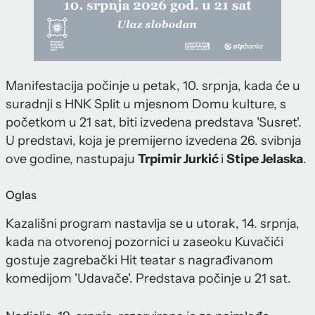
Manifestacija počinje u petak, 10. srpnja, kada će u
suradnji s HNK Split u mjesnom Domu kulture, s
početkom u 21 sat, biti izvedena predstava 'Susret'.
U predstavi, koja je premijerno izvedena 26. svibnja
ove godine, nastupaju
Trpimir Jurkić
i
Stipe Jelaska
.
Oglas
Kazališni program nastavlja se u utorak, 14. srpnja,
kada na otvorenoj pozornici u zaseoku Kuvačići
gostuje zagrebački Hit teatar s nagrađivanom
komedijom 'Udavače'. Predstava počinje u 21 sat.