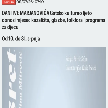
09/07/26 · 07:10
Kultura
DANI IVE MARJANOVIĆA Gatsko kulturno ljeto
donosi mjesec kazališta, glazbe, folklora i programa
za djecu
Od 10. do 31. srpnja