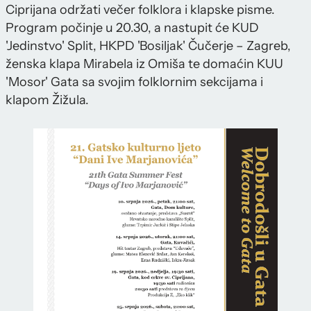
Ciprijana održati večer folklora i klapske pisme.
Program počinje u 20.30, a nastupit će KUD
'Jedinstvo' Split, HKPD 'Bosiljak' Čučerje – Zagreb,
ženska klapa Mirabela iz Omiša te domaćin KUU
'Mosor' Gata sa svojim folklornim sekcijama i
klapom Žižula.