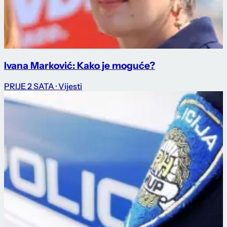
Ivana Marković: Kako je moguće?
PRIJE 2 SATA
· Vijesti