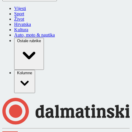
Vijesti
Sport
Život
Hrvatska
Kultura
Auto, moto & nautika
Ostale rubrike
Kolumne