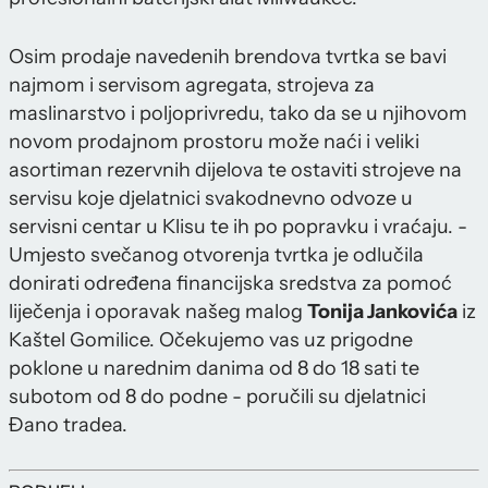
Osim prodaje navedenih brendova tvrtka se bavi
najmom i servisom agregata, strojeva za
maslinarstvo i poljoprivredu, tako da se u njihovom
novom prodajnom prostoru može naći i veliki
asortiman rezervnih dijelova te ostaviti strojeve na
servisu koje djelatnici svakodnevno odvoze u
servisni centar u Klisu te ih po popravku i vraćaju. -
Umjesto svečanog otvorenja tvrtka je odlučila
donirati određena financijska sredstva za pomoć
liječenja i oporavak našeg malog
Tonija Jankovića
iz
Kaštel Gomilice. Očekujemo vas uz prigodne
poklone u narednim danima od 8 do 18 sati te
subotom od 8 do podne - poručili su djelatnici
Đano tradea.