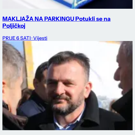
MAKLJAŽA NA PARKINGU Potukli se na
Poljičkoj
PRIJE 6 SATI
· Vijesti