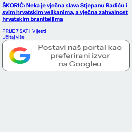
ŠKORIĆ: Neka je vječna slava Stjepanu Radiću i
svim hrvatskim velikanima, a vječna zahvalnost
hrvatskim braniteljima
PRIJE 7 SATI
· Vijesti
Učitaj više