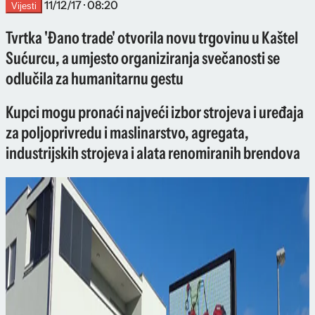
11/12/17 · 08:20
Vijesti
Tvrtka 'Đano trade' otvorila novu trgovinu u Kaštel
Sućurcu, a umjesto organiziranja svečanosti se
odlučila za humanitarnu gestu
Kupci mogu pronaći najveći izbor strojeva i uređaja
za poljoprivredu i maslinarstvo, agregata,
industrijskih strojeva i alata renomiranih brendova