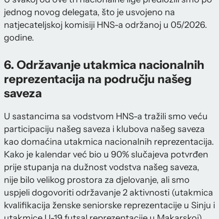
jednog novog delegata, što je usvojeno na
natjecateljskoj komisiji HNS-a održanoj u 05/2026.
godine.
6. Održavanje utakmica nacionalnih
reprezentacija na području našeg
saveza
U sastancima sa vodstvom HNS-a tražili smo veću
participaciju našeg saveza i klubova našeg saveza
kao domaćina utakmica nacionalnih reprezentacija.
Kako je kalendar već bio u 90% slučajeva potvrđen
prije stupanja na dužnost vodstva našeg saveza,
nije bilo velikog prostora za djelovanje, ali smo
uspjeli dogovoriti održavanje 2 aktivnosti (utakmica
kvalifikacija ženske seniorske reprezentacije u Sinju i
utakmice U-19 futsal reprezentacije u Makarskoj)