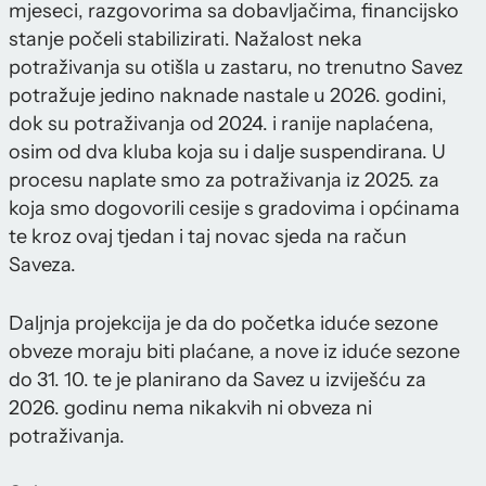
mjeseci, razgovorima sa dobavljačima, financijsko
stanje počeli stabilizirati. Nažalost neka
potraživanja su otišla u zastaru, no trenutno Savez
potražuje jedino naknade nastale u 2026. godini,
dok su potraživanja od 2024. i ranije naplaćena,
osim od dva kluba koja su i dalje suspendirana. U
procesu naplate smo za potraživanja iz 2025. za
koja smo dogovorili cesije s gradovima i općinama
te kroz ovaj tjedan i taj novac sjeda na račun
Saveza.
Daljnja projekcija je da do početka iduće sezone
obveze moraju biti plaćane, a nove iz iduće sezone
do 31. 10. te je planirano da Savez u izviješću za
2026. godinu nema nikakvih ni obveza ni
potraživanja.