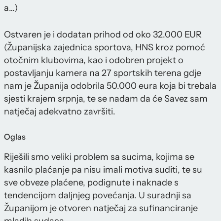
a…)
Ostvaren je i dodatan prihod od oko 32.000 EUR
(Županijska zajednica sportova, HNS kroz pomoć
otočnim klubovima, kao i odobren projekt o
postavljanju kamera na 27 sportskih terena gdje
nam je Županija odobrila 50.000 eura koja bi trebala
sjesti krajem srpnja, te se nadam da će Savez sam
natječaj adekvatno završiti.
Oglas
Riješili smo veliki problem sa sucima, kojima se
kasnilo plaćanje pa nisu imali motiva suditi, te su
sve obveze plaćene, podignute i naknade s
tendencijom daljnjeg povećanja. U suradnji sa
Županijom je otvoren natječaj za sufinanciranje