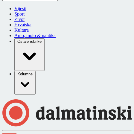
Vijesti
Sport
Život
Hrvatska
Kultura
Auto, moto & nautika
Ostale rubrike
Kolumne