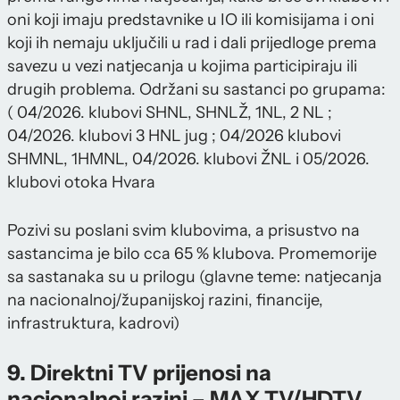
oni koji imaju predstavnike u IO ili komisijama i oni
koji ih nemaju uključili u rad i dali prijedloge prema
savezu u vezi natjecanja u kojima participiraju ili
drugih problema. Održani su sastanci po grupama:
( 04/2026. klubovi SHNL, SHNLŽ, 1NL, 2 NL ;
04/2026. klubovi 3 HNL jug ; 04/2026 klubovi
SHMNL, 1HMNL, 04/2026. klubovi ŽNL i 05/2026.
klubovi otoka Hvara
Pozivi su poslani svim klubovima, a prisustvo na
sastancima je bilo cca 65 % klubova. Promemorije
sa sastanaka su u prilogu (glavne teme: natjecanja
na nacionalnoj/županijskoj razini, financije,
infrastruktura, kadrovi)
9. Direktni TV prijenosi na
nacionalnoj razini – MAX TV/HDTV