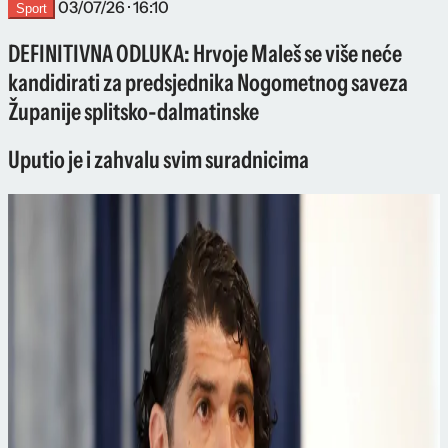
03/07/26 · 16:10
Sport
DEFINITIVNA ODLUKA: Hrvoje Maleš se više neće
kandidirati za predsjednika Nogometnog saveza
Županije splitsko-dalmatinske
Uputio je i zahvalu svim suradnicima