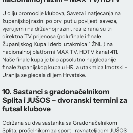
U cilju promocije klubova, Saveza i natjecanja na
županijskoj razini po prvi put u povijesti saveza,
vjerujem i na državnoj razini, realizirana su tri
direktna TV prijenosa (polufinale i finale
Županijskog Kupa i derbi utakmica 1 ŽNL ) na
nacionalnoj platformi MAX TV, HDTV kanal 411.
Naše finale kupa je bilo apsolutno najgledanije
finale županijskog kupa u HR, a utakmica Imotski -
Uranija se gledala diljem Hrvatske.
10. Sastanci s gradonačelnikom
Splita i JUŠOS – dvoranski termini za
futsal klubove
Održana su dva sastanka sa Gradonačelnikom
Splita, pročelnikom za sport i ravnateljicom JUŠOS