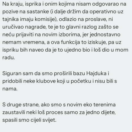
Na kraju, isprika i onim kojima nisam odgovarao na
pozive na sastanke (i dalje držim da operativno uz
tajnika imaju komisije), odlazio na proslave, ni
uručivao nagrade, te je to glavni razlog zašto se
neću prijaviti na novim izborima, jer jednostavno
nemam vremena, a ova funkcija to iziskuje, pa uz
ispriku bih naveo da je to ujedno bio i loš dio u mom
radu.
Siguran sam da smo proširili bazu Hajduka i
pridobili neke klubove koji u početku i nisu bili s
nama.
S druge strane, ako smo s novim eko terenima
zaustavili neki loš proces samo za jedno dijete,
spasili smo cijeli svijet.