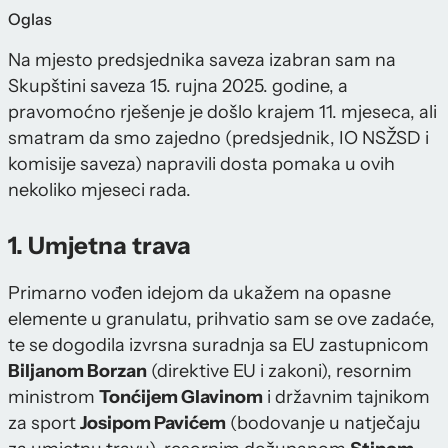
Oglas
Na mjesto predsjednika saveza izabran sam na
Skupštini saveza 15. rujna 2025. godine, a
pravomoćno rješenje je došlo krajem 11. mjeseca, ali
smatram da smo zajedno (predsjednik, IO NSŽSD i
komisije saveza) napravili dosta pomaka u ovih
nekoliko mjeseci rada.
1. Umjetna trava
Primarno vođen idejom da ukažem na opasne
elemente u granulatu, prihvatio sam se ove zadaće,
te se dogodila izvrsna suradnja sa EU zastupnicom
Biljanom Borzan
(direktive EU i zakoni), resornim
ministrom
Tonćijem Glavinom
i državnim tajnikom
za sport
Josipom Pavićem
(bodovanje u natječaju