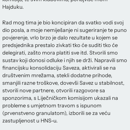
Hajduku.
Rad mog tima je bio koncipiran da svatko vodi svoj
dio posla, a moje nemiješanje ni sugeriranje te puno
povjerenje, vrlo brzo je dalo rezultate u kojem se
predsjednika prestalo zivkati tko će suditi tko će
delegirati, zašto mora platiti sve itd. Stvorili smo
sustav koji donosi odluke i njih se drži. Napravili smo
financijsku konsolidaciju Saveza, aktivirali se na
društvenim mrežama, stekli dodatne prihode,
smanjili razne troškove, dovevši Savez u stabilnost,
stvorili nove partnere, otvorili razgovore sa
sponzorima, s Liječničkom komisijom ukazali na
probleme s umjetnom travom s ispunom
(prvenstveno granulatom), izborili se za veću
zastupljenost u HNS-u.