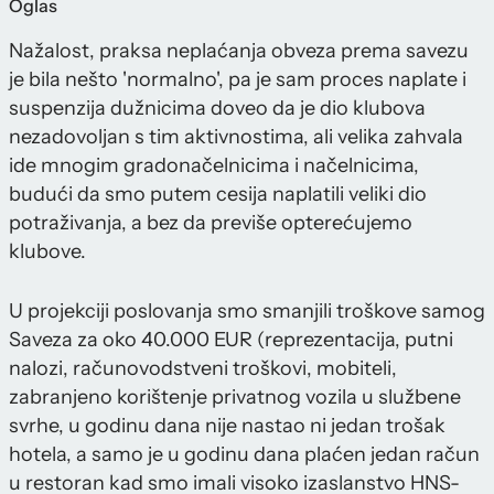
Oglas
Nažalost, praksa neplaćanja obveza prema savezu
je bila nešto 'normalno', pa je sam proces naplate i
suspenzija dužnicima doveo da je dio klubova
nezadovoljan s tim aktivnostima, ali velika zahvala
ide mnogim gradonačelnicima i načelnicima,
budući da smo putem cesija naplatili veliki dio
potraživanja, a bez da previše opterećujemo
klubove.
U projekciji poslovanja smo smanjili troškove samog
Saveza za oko 40.000 EUR (reprezentacija, putni
nalozi, računovodstveni troškovi, mobiteli,
zabranjeno korištenje privatnog vozila u službene
svrhe, u godinu dana nije nastao ni jedan trošak
hotela, a samo je u godinu dana plaćen jedan račun
u restoran kad smo imali visoko izaslanstvo HNS-