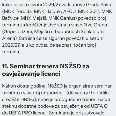
kako bi se u sezoni 2026/27 za klubove Grada Splita
(MNK Torcida, MNK Hajduk, AFCU, MNK Split, MNK
Bačvice, MNK Mejaši, MNK Genius) povećao broj
termina za korištenje dvorana u vlasništvu Grada
(Gripe, bazeni, Mejaši i u budućnosti Spaladium
Arena). Satnica će se sigurno povećati u sezoni
2026/27, a u kolovozu će se znati točan broj
termina.
11. Seminar trenera NSŽSD za
osvježavanje licenci
Nakon dosta godina, NSŽSD je organizirao seminar
trenera u vlastitoj organizaciji (do sada je to radilo
središte HNS-a), čime je omogućeno trenerima da
steknu dodatne bodove za osvježenje od UEFA C
do UEFA PRO licenci. Seminaru je prisustvovalo