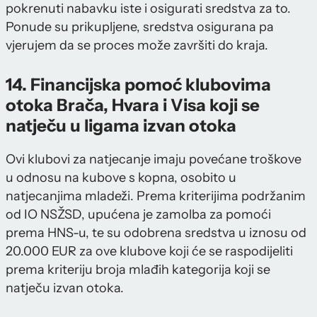
pokrenuti nabavku iste i osigurati sredstva za to.
Ponude su prikupljene, sredstva osigurana pa
vjerujem da se proces može završiti do kraja.
14. Financijska pomoć klubovima
otoka Brača, Hvara i Visa koji se
natječu u ligama izvan otoka
Ovi klubovi za natjecanje imaju povećane troškove
u odnosu na kubove s kopna, osobito u
natjecanjima mladeži. Prema kriterijima podržanim
od IO NSŽSD, upućena je zamolba za pomoći
prema HNS-u, te su odobrena sredstva u iznosu od
20.000 EUR za ove klubove koji će se raspodijeliti
prema kriteriju broja mlađih kategorija koji se
natječu izvan otoka.