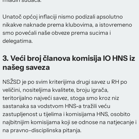
mladih sudaca.
Unatoč općoj inflaciji nismo podizali apsolutno
nikakve naknade prema klubovima, a istovremeno
smo povećali naše obveze prema sucima i
delegatima.
3. Veći broj članova komisija IO HNS iz
našeg saveza
NSŽSD je po svim kriterijima drugi savez u RH po
veličini, nositeljima kvalitete, broju igrača,
teritorijalno najveći savez, stoga smo kroz niz
sastanaka sa vodstvom HNS-a tražili veću
zastupljenost u tijelima i komisijama HNS, osobito
najbitnijim komisijama koji se odnose na natjecanje i
na pravno-disciplinska pitanja.