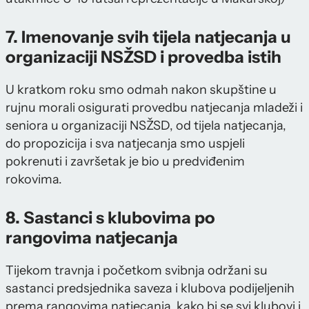
7. Imenovanje svih tijela natjecanja u
organizaciji NSŽSD i provedba istih
U kratkom roku smo odmah nakon skupštine u
rujnu morali osigurati provedbu natjecanja mladeži i
seniora u organizaciji NSŽSD, od tijela natjecanja,
do propozicija i sva natjecanja smo uspjeli
pokrenuti i završetak je bio u predviđenim
rokovima.
8. Sastanci s klubovima po
rangovima natjecanja
Tijekom travnja i početkom svibnja održani su
sastanci predsjednika saveza i klubova podijeljenih
prema rangovima natjecanja, kako bi se svi klubovi i