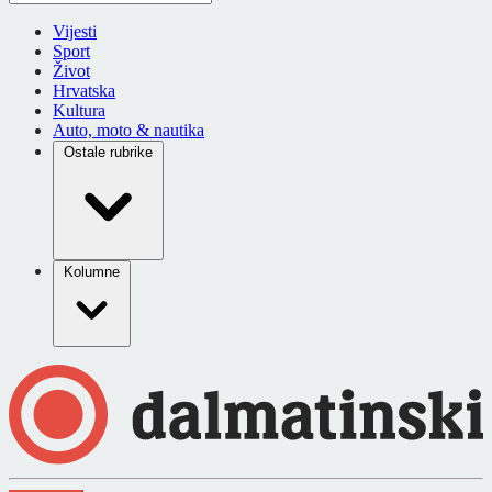
Vijesti
Sport
Život
Hrvatska
Kultura
Auto, moto & nautika
Ostale rubrike
Kolumne