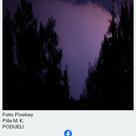
Foto: Pixabay
Piše
M. K.
PODIJELI