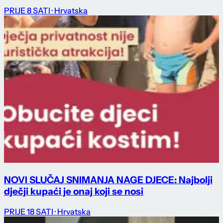
PRIJE 8 SATI
· Hrvatska
NOVI SLUČAJ SNIMANJA NAGE DJECE: Najbolji
dječji kupaći je onaj koji se nosi
PRIJE 18 SATI
· Hrvatska