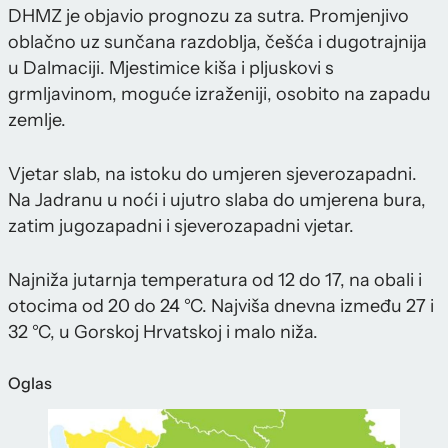
DHMZ je objavio prognozu za sutra. Promjenjivo
oblačno uz sunčana razdoblja, češća i dugotrajnija
u Dalmaciji. Mjestimice kiša i pljuskovi s
grmljavinom, moguće izraženiji, osobito na zapadu
zemlje.
Vjetar slab, na istoku do umjeren sjeverozapadni.
Na Jadranu u noći i ujutro slaba do umjerena bura,
zatim jugozapadni i sjeverozapadni vjetar.
Najniža jutarnja temperatura od 12 do 17, na obali i
otocima od 20 do 24 °C. Najviša dnevna između 27 i
32 °C, u Gorskoj Hrvatskoj i malo niža.
Oglas