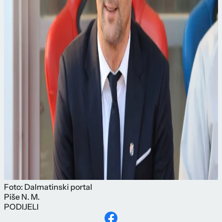
Foto: Dalmatinski portal
Piše
N. M.
PODIJELI