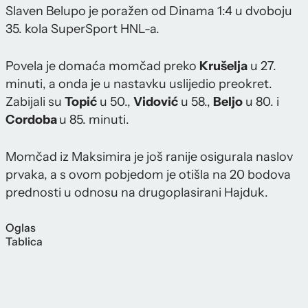
Slaven Belupo je poražen od Dinama 1:4 u dvoboju
35. kola SuperSport HNL-a.
Povela je domaća momčad preko
Krušelja
u 27.
minuti, a onda je u nastavku uslijedio preokret.
Zabijali su
Topić
u 50.,
Vidović
u 58.,
Beljo
u 80. i
Cordoba
u 85. minuti.
Momčad iz Maksimira je još ranije osigurala naslov
prvaka, a s ovom pobjedom je otišla na 20 bodova
prednosti u odnosu na drugoplasirani Hajduk.
Oglas
Tablica