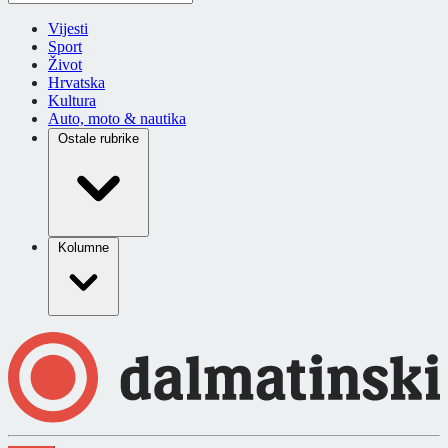
Vijesti
Sport
Život
Hrvatska
Kultura
Auto, moto & nautika
Ostale rubrike
Kolumne