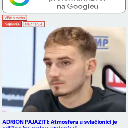
Više s weba
Najnovije
Najčitanije
ADRION PAJAZITI: Atmosfera u svlačionici je