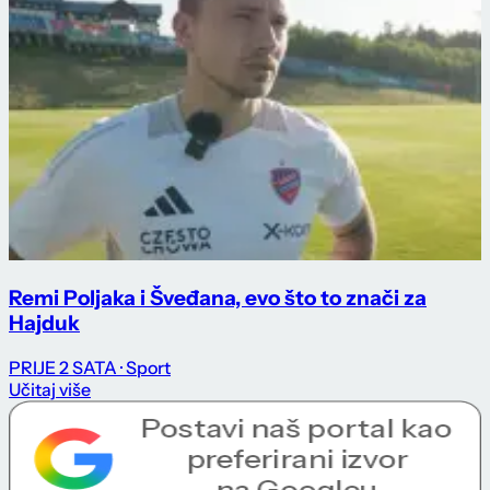
Remi Poljaka i Šveđana, evo što to znači za
Hajduk
PRIJE 2 SATA
· Sport
Učitaj više