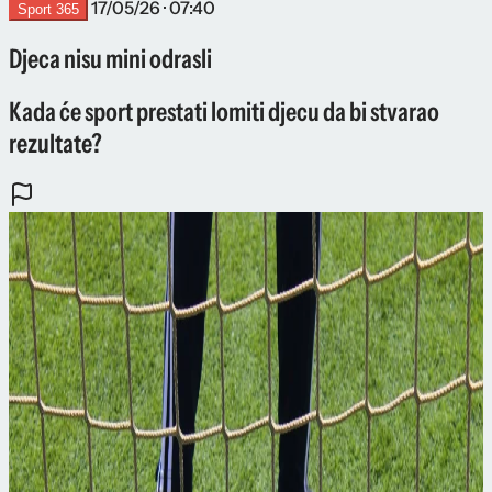
17/05/26 · 07:40
Sport 365
Djeca nisu mini odrasli
Kada će sport prestati lomiti djecu da bi stvarao
rezultate?