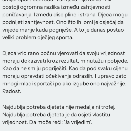
postoji ogromna razlika između zahtjevnosti i
ponižavanja. Između discipline i straha. Djeca mogu
podnijeti zahtjevnost. Ono što ih lomi je osjećaj da
vrijede manje kada pogriješe. A to je danas postao
veliki problem dječjeg sporta.
Djeca vrlo rano počnu vjerovati da svoju vrijednost
moraju dokazivati kroz rezultat, minutažu i pobjede.
Kao da ne smiju pogriješiti. Kao da pod svaku cijenu
moraju opravdati očekivanja odraslih. I upravo zato
mnogi mladi sportaši polako izgube ono najvažnije.
Radost.
Najdublja potreba djeteta nije medalja ni trofej.
Najdublja potreba djeteta je da osjeti vlastitu
vrijednost. Da može reći: 'Ja vrijedim'.