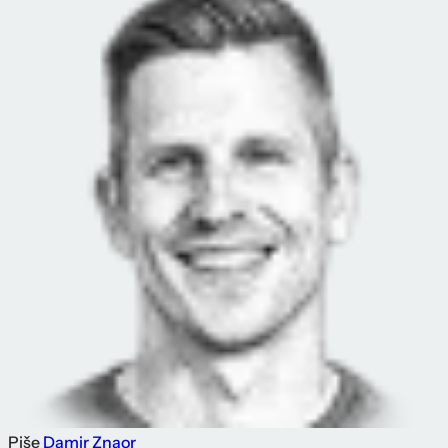
Piše
Damir Znaor