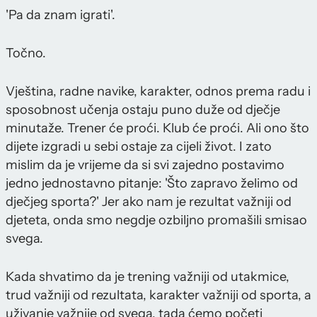
'Pa da znam igrati'.
Točno.
Vještina, radne navike, karakter, odnos prema radu i
sposobnost učenja ostaju puno duže od dječje
minutaže. Trener će proći. Klub će proći. Ali ono što
dijete izgradi u sebi ostaje za cijeli život. I zato
mislim da je vrijeme da si svi zajedno postavimo
jedno jednostavno pitanje: 'Što zapravo želimo od
dječjeg sporta?' Jer ako nam je rezultat važniji od
djeteta, onda smo negdje ozbiljno promašili smisao
svega.
Kada shvatimo da je trening važniji od utakmice,
trud važniji od rezultata, karakter važniji od sporta, a
uživanje važnije od svega, tada ćemo početi