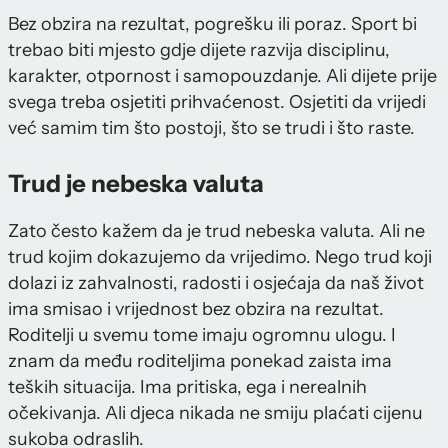
Bez obzira na rezultat, pogrešku ili poraz. Sport bi
trebao biti mjesto gdje dijete razvija disciplinu,
karakter, otpornost i samopouzdanje. Ali dijete prije
svega treba osjetiti prihvaćenost. Osjetiti da vrijedi
već samim tim što postoji, što se trudi i što raste.
Trud je nebeska valuta
Zato često kažem da je trud nebeska valuta. Ali ne
trud kojim dokazujemo da vrijedimo. Nego trud koji
dolazi iz zahvalnosti, radosti i osjećaja da naš život
ima smisao i vrijednost bez obzira na rezultat.
Roditelji u svemu tome imaju ogromnu ulogu. I
znam da među roditeljima ponekad zaista ima
teških situacija. Ima pritiska, ega i nerealnih
očekivanja. Ali djeca nikada ne smiju plaćati cijenu
sukoba odraslih.