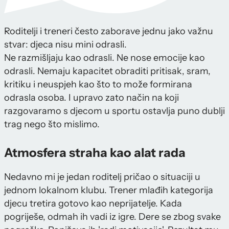
Roditelji i treneri često zaborave jednu jako važnu
stvar: djeca nisu mini odrasli.
Ne razmišljaju kao odrasli. Ne nose emocije kao
odrasli. Nemaju kapacitet obraditi pritisak, sram,
kritiku i neuspjeh kao što to može formirana
odrasla osoba. I upravo zato način na koji
razgovaramo s djecom u sportu ostavlja puno dublji
trag nego što mislimo.
Atmosfera straha kao alat rada
Nedavno mi je jedan roditelj pričao o situaciji u
jednom lokalnom klubu. Trener mlađih kategorija
djecu tretira gotovo kao neprijatelje. Kada
pogriješe, odmah ih vadi iz igre. Dere se zbog svake