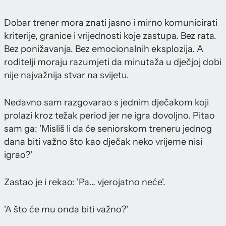
Dobar trener mora znati jasno i mirno komunicirati
kriterije, granice i vrijednosti koje zastupa. Bez rata.
Bez ponižavanja. Bez emocionalnih eksplozija. A
roditelji moraju razumjeti da minutaža u dječjoj dobi
nije najvažnija stvar na svijetu.
Nedavno sam razgovarao s jednim dječakom koji
prolazi kroz težak period jer ne igra dovoljno. Pitao
sam ga: 'Misliš li da će seniorskom treneru jednog
dana biti važno što kao dječak neko vrijeme nisi
igrao?'
Zastao je i rekao: 'Pa… vjerojatno neće'.
'A što će mu onda biti važno?'