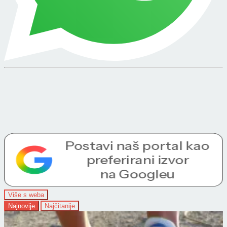
Više s weba
Najnovije
Najčitanije