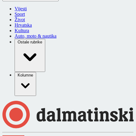
Vijesti
Sport
Život
Hrvatska
Kultura
Auto, moto & nautika
Ostale rubrike
Kolumne