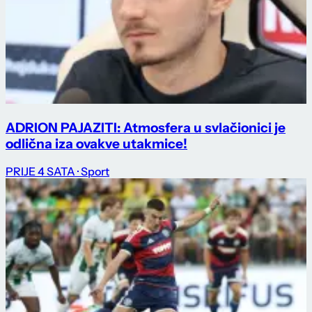
ADRION PAJAZITI: Atmosfera u svlačionici je
odlična iza ovakve utakmice!
PRIJE 4 SATA
· Sport