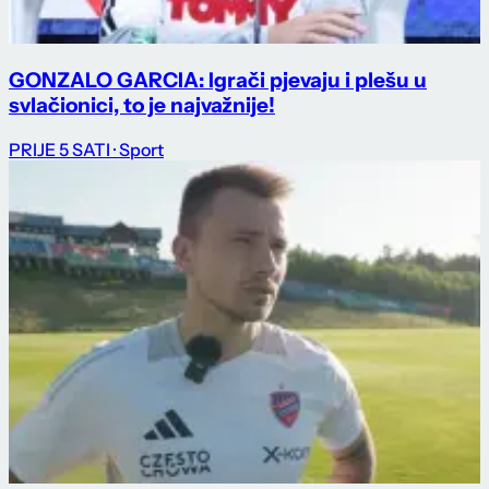
GONZALO GARCIA: Igrači pjevaju i plešu u
svlačionici, to je najvažnije!
PRIJE 5 SATI
· Sport