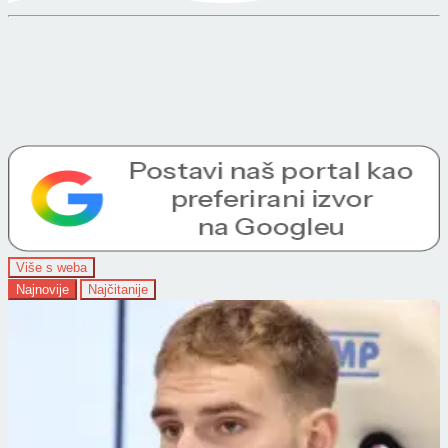
Više s weba
Najnovije
Najčitanije