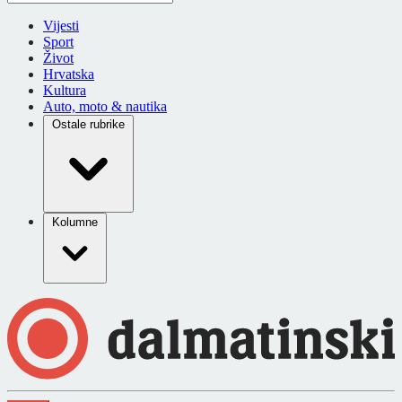
Vijesti
Sport
Život
Hrvatska
Kultura
Auto, moto & nautika
Ostale rubrike
Kolumne