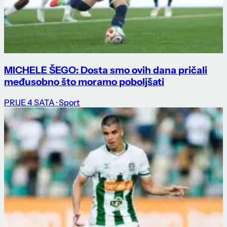
MICHELE ŠEGO: Dosta smo ovih dana pričali
međusobno što moramo poboljšati
PRIJE 4 SATA
· Sport