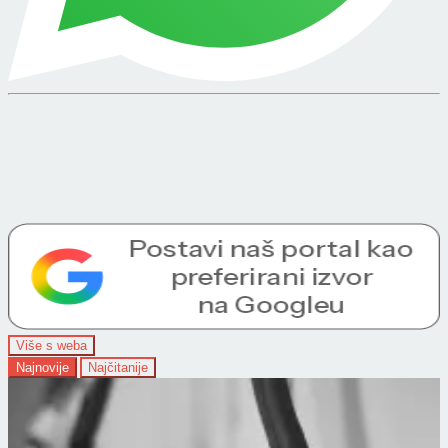
Više s weba
Najnovije
Najčitanije