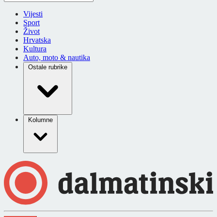
Vijesti
Sport
Život
Hrvatska
Kultura
Auto, moto & nautika
Ostale rubrike
Kolumne