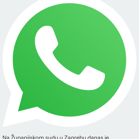
Na Županijskom sudu u Zagrebu danas je