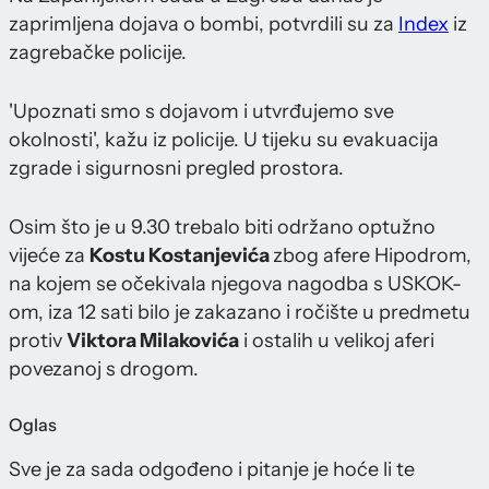
zaprimljena dojava o bombi, potvrdili su za
Index
iz
zagrebačke policije.
'Upoznati smo s dojavom i utvrđujemo sve
okolnosti', kažu iz policije. U tijeku su evakuacija
zgrade i sigurnosni pregled prostora.
Osim što je u 9.30 trebalo biti održano optužno
vijeće za
Kostu Kostanjevića
zbog afere Hipodrom,
na kojem se očekivala njegova nagodba s USKOK-
om, iza 12 sati bilo je zakazano i ročište u predmetu
protiv
Viktora Milakovića
i ostalih u velikoj aferi
povezanoj s drogom.
Oglas
Sve je za sada odgođeno i pitanje je hoće li te