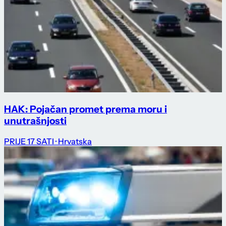
HAK: Pojačan promet prema moru i
unutrašnjosti
PRIJE 17 SATI
· Hrvatska