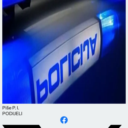
Piše
P. I.
PODIJELI