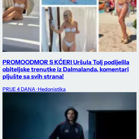
PROMO
ODMOR S KĆERI Uršula Tolj podijelila
obiteljske trenutke iz Dalmalanda, komentari
pljušte sa svih strana!
PRIJE 4 DANA
· Hedonistika