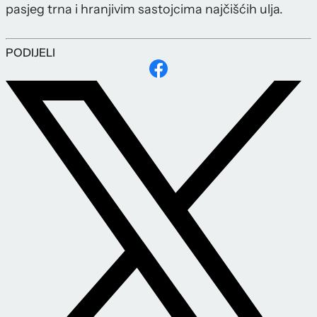
pasjeg trna i hranjivim sastojcima najčišćih ulja.
PODIJELI