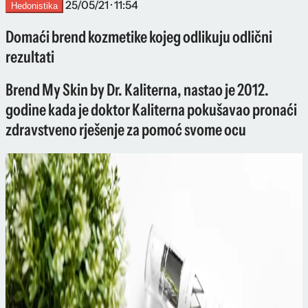
25/05/21 · 11:54
Hedonistika
Domaći brend kozmetike kojeg odlikuju odlični
rezultati
Brend My Skin by Dr. Kaliterna, nastao je 2012.
godine kada je doktor Kaliterna pokušavao pronaći
zdravstveno rješenje za pomoć svome ocu