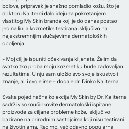
bolova, pripravak je snažno pomladio kožu, što je
doktoru Kaliterni dalo ideju za pokretanjem
vlastitog My Skin branda koji je do danas postao
jedina linija kozmetike testirana isključivo na
najekstremnijim slučajevima dermatoloških
oboljenja.
- Moj cilj je ispuniti očekivanja klijenata. Želim da
svatko tko proba moju kozmetiku bude zadovoljan
rezultatima. U nju sam uložio svo svoje iskustvo i
znanje, ali i svoje ime – dodaje dr. Dinko Kaliterna.
Svaka pojedinačna kolekcija My Skin by Dr. Kaliterna
sadrži visokoučinkovite dermatološki ispitane
proizvode za ciljane probleme kože, isključivo
bazirane na prirodnim sastojcima koji nisu testirani
na životinjama. Recimo, već odavno popularna