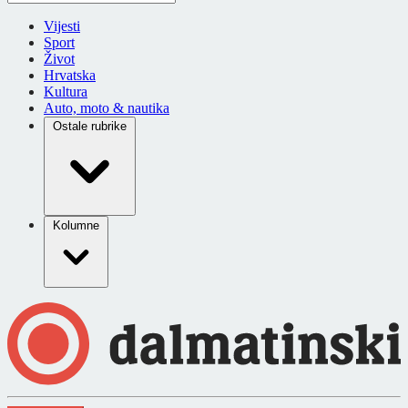
Vijesti
Sport
Život
Hrvatska
Kultura
Auto, moto & nautika
Ostale rubrike
Kolumne