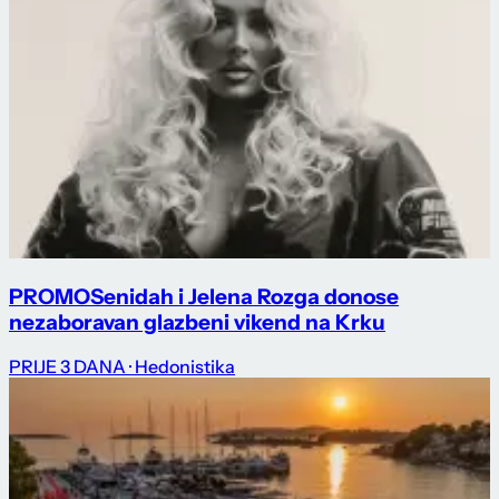
PROMO
Senidah i Jelena Rozga donose
nezaboravan glazbeni vikend na Krku
PRIJE 3 DANA
· Hedonistika