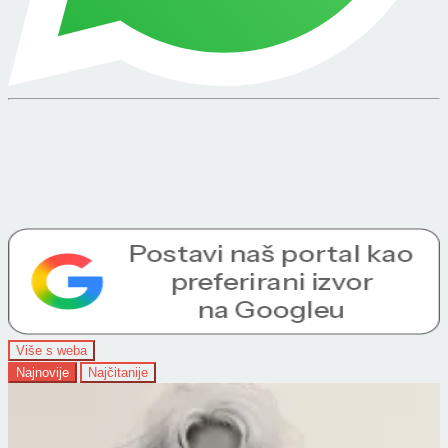
Više s weba
Najnovije
Najčitanije