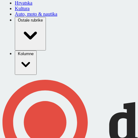
Hrvatska
Kultura
Auto, moto & nautika
Ostale rubrike
Kolumne