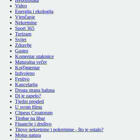
Hedonistika
Video
Energija i ekologija
Vjenčanje
Nekretnine
Sport 365
Turizam
Svijet
Zdravlje
Gastro
Komentar utakmice
Maturalna večer
Ko(š)mentar
Izdvojeno
Festivo
Kancelarija
Druga strana baluna
Di je zapelo?
Tjedni pregled
U svom filmu
Clipeus Croatorum
Timbar na libar
Financije i društvo
Titove nekretnine i pokretnine - što je ostalo?
Motus natura