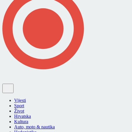
Vijesti
Sport
Život
Hrvatska
Kultura
Auto, moto & nautika