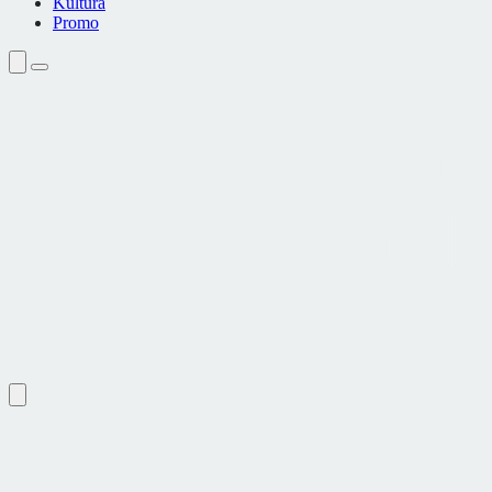
Kultura
Promo