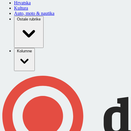
Hrvatska
Kultura
Auto, moto & nautika
Ostale rubrike
Kolumne