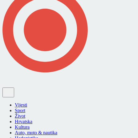
Vijesti
Sport
Život
Hrvatska
Kultura
Auto, moto & nautika