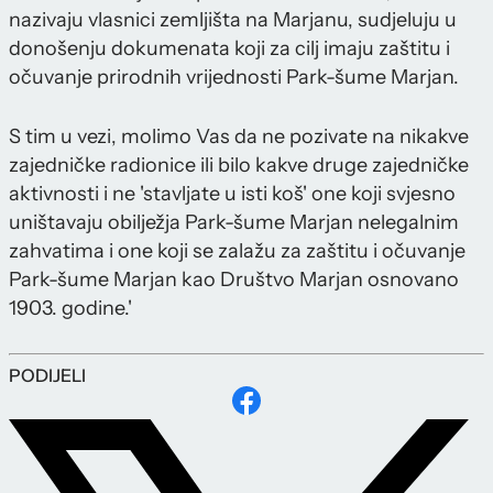
nazivaju vlasnici zemljišta na Marjanu, sudjeluju u
donošenju dokumenata koji za cilj imaju zaštitu i
očuvanje prirodnih vrijednosti Park-šume Marjan.
S tim u vezi, molimo Vas da ne pozivate na nikakve
zajedničke radionice ili bilo kakve druge zajedničke
aktivnosti i ne 'stavljate u isti koš' one koji svjesno
uništavaju obilježja Park-šume Marjan nelegalnim
zahvatima i one koji se zalažu za zaštitu i očuvanje
Park-šume Marjan kao Društvo Marjan osnovano
1903. godine.'
PODIJELI