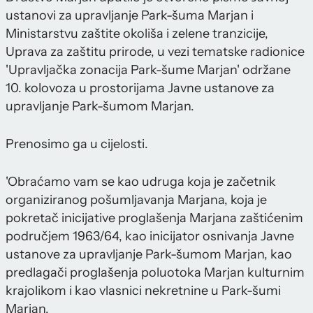
ustanovi za upravljanje Park-šuma Marjan i
Ministarstvu zaštite okoliša i zelene tranzicije,
Uprava za zaštitu prirode, u vezi tematske radionice
'Upravljačka zonacija Park-šume Marjan' održane
10. kolovoza u prostorijama Javne ustanove za
upravljanje Park-šumom Marjan.
Prenosimo ga u cijelosti.
'Obraćamo vam se kao udruga koja je začetnik
organiziranog pošumljavanja Marjana, koja je
pokretač inicijative proglašenja Marjana zaštićenim
područjem 1963/64, kao inicijator osnivanja Javne
ustanove za upravljanje Park-šumom Marjan, kao
predlagači proglašenja poluotoka Marjan kulturnim
krajolikom i kao vlasnici nekretnine u Park-šumi
Marjan.