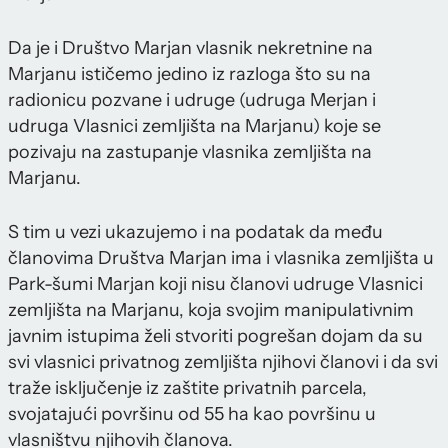
Da je i Društvo Marjan vlasnik nekretnine na
Marjanu ističemo jedino iz razloga što su na
radionicu pozvane i udruge (udruga Merjan i
udruga Vlasnici zemljišta na Marjanu) koje se
pozivaju na zastupanje vlasnika zemljišta na
Marjanu.
S tim u vezi ukazujemo i na podatak da među
članovima Društva Marjan ima i vlasnika zemljišta u
Park-šumi Marjan koji nisu članovi udruge Vlasnici
zemljišta na Marjanu, koja svojim manipulativnim
javnim istupima želi stvoriti pogrešan dojam da su
svi vlasnici privatnog zemljišta njihovi članovi i da svi
traže isključenje iz zaštite privatnih parcela,
svojatajući površinu od 55 ha kao površinu u
vlasništvu njihovih članova.