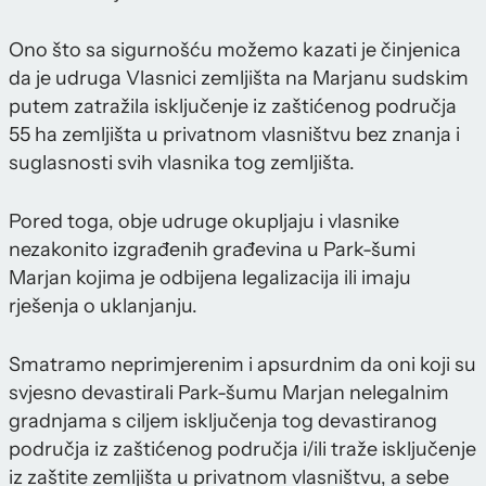
Ono što sa sigurnošću možemo kazati je činjenica
da je udruga Vlasnici zemljišta na Marjanu sudskim
putem zatražila isključenje iz zaštićenog područja
55 ha zemljišta u privatnom vlasništvu bez znanja i
suglasnosti svih vlasnika tog zemljišta.
Pored toga, obje udruge okupljaju i vlasnike
nezakonito izgrađenih građevina u Park-šumi
Marjan kojima je odbijena legalizacija ili imaju
rješenja o uklanjanju.
Smatramo neprimjerenim i apsurdnim da oni koji su
svjesno devastirali Park-šumu Marjan nelegalnim
gradnjama s ciljem isključenja tog devastiranog
područja iz zaštićenog područja i/ili traže isključenje
iz zaštite zemljišta u privatnom vlasništvu, a sebe