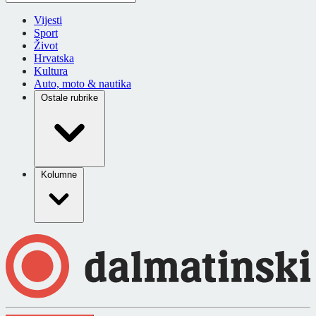
Vijesti
Sport
Život
Hrvatska
Kultura
Auto, moto & nautika
Ostale rubrike
Kolumne