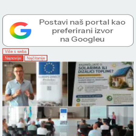
Više s weba
Najnovije
Najčitanije