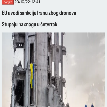
20/10/22 · 13:41
Svijet
EU uvodi sankcije Iranu zbog dronova
Stupaju na snagu u četvrtak