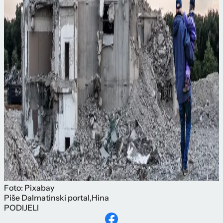
Foto: Pixabay
Piše
Dalmatinski portal
,
Hina
PODIJELI