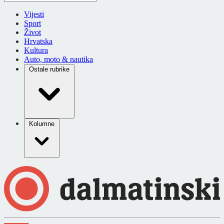
Vijesti
Sport
Život
Hrvatska
Kultura
Auto, moto & nautika
Ostale rubrike
Kolumne