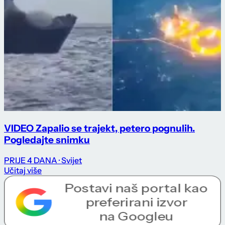
VIDEO Zapalio se trajekt, petero pognulih.
Pogledajte snimku
PRIJE 4 DANA
· Svijet
Učitaj više