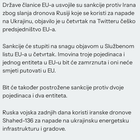
Države članice EU-a usvojile su sankcije protiv Irana
zbog slanja dronova Rusiji koje se koristi za napade
na Ukrajinu, objavilo je u četvrtak na Twitteru češko
predsjedništvo EU-a.
Sankcije će stupiti na snagu objavom u Službenom
listu EU-a u četvrtak. Imovina troje pojedinaca i
jednog entiteta u EU-u bit će zamrznuta i oni neće
smjeti putovati u EU.
Bit će također postrožene sankcije protiv dvoje
pojedinaca i dva entiteta.
Ruska vojska zadnjih dana koristi iranske dronove
Shahed-136 za napade na ukrajinsku energetsku
infrastrukturu i gradove.