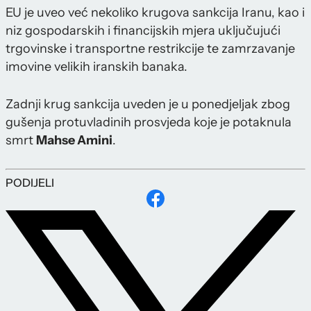
EU je uveo već nekoliko krugova sankcija Iranu, kao i
niz gospodarskih i financijskih mjera uključujući
trgovinske i transportne restrikcije te zamrzavanje
imovine velikih iranskih banaka.
Zadnji krug sankcija uveden je u ponedjeljak zbog
gušenja protuvladinih prosvjeda koje je potaknula
smrt
Mahse Amini
.
PODIJELI