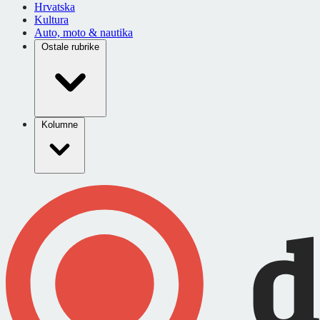
Hrvatska
Kultura
Auto, moto & nautika
Ostale rubrike
Kolumne