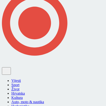
Vijesti
Sport
Život
Hrvatska
Kultura
Auto, moto & nautika