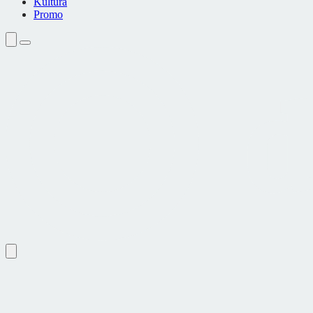
Kultura
Promo