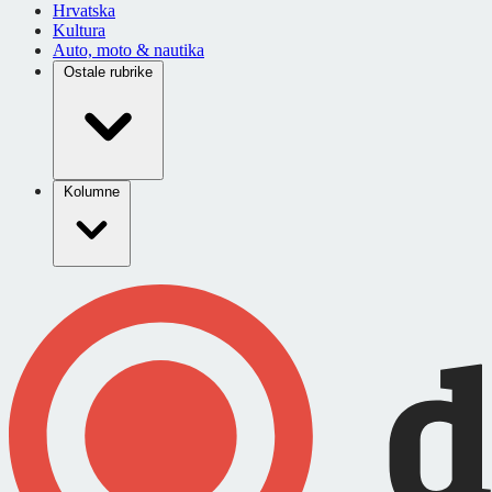
Hrvatska
Kultura
Auto, moto & nautika
Ostale rubrike
Kolumne