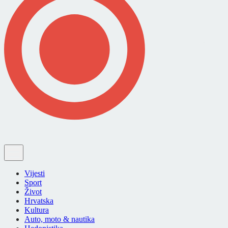
Vijesti
Sport
Život
Hrvatska
Kultura
Auto, moto & nautika