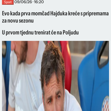
09/06/26 · 16:20
Sport
Evo kada prva momčad Hajduka kreće s pripremama
za novu sezonu
U prvom tjednu trenirat će na Poljudu