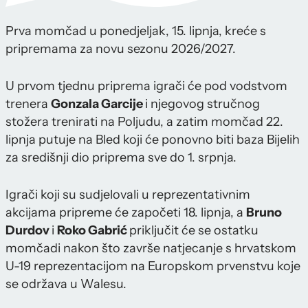
Prva momčad u ponedjeljak, 15. lipnja, kreće s
pripremama za novu sezonu 2026/2027.
U prvom tjednu priprema igrači će pod vodstvom
trenera
Gonzala Garcije
i njegovog stručnog
stožera trenirati na Poljudu, a zatim momčad 22.
lipnja putuje na Bled koji će ponovno biti baza Bijelih
za središnji dio priprema sve do 1. srpnja.
Igrači koji su sudjelovali u reprezentativnim
akcijama pripreme će započeti 18. lipnja, a
Bruno
Durdov
i
Roko Gabrić
priključit će se ostatku
momčadi nakon što završe natjecanje s hrvatskom
U-19 reprezentacijom na Europskom prvenstvu koje
se održava u Walesu.