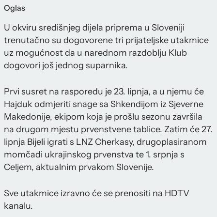
Oglas
U okviru središnjeg dijela priprema u Sloveniji
trenutačno su dogovorene tri prijateljske utakmice
uz mogućnost da u narednom razdoblju Klub
dogovori još jednog suparnika.
Prvi susret na rasporedu je 23. lipnja, a u njemu će
Hajduk odmjeriti snage sa Shkendijom iz Sjeverne
Makedonije, ekipom koja je prošlu sezonu završila
na drugom mjestu prvenstvene tablice. Zatim će 27.
lipnja Bijeli igrati s LNZ Cherkasy, drugoplasiranom
momčadi ukrajinskog prvenstva te 1. srpnja s
Celjem, aktualnim prvakom Slovenije.
Sve utakmice izravno će se prenositi na HDTV
kanalu.