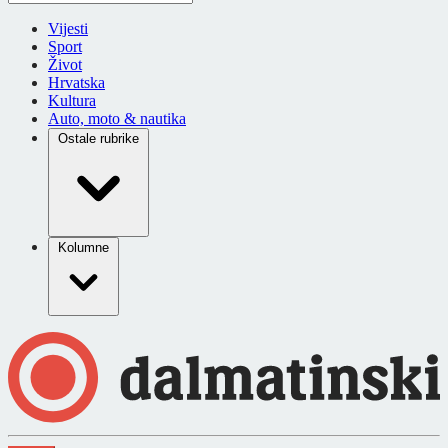
Vijesti
Sport
Život
Hrvatska
Kultura
Auto, moto & nautika
Ostale rubrike
Kolumne