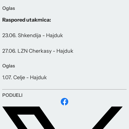
Oglas
Raspored utakmica:
23.06. Shkendija - Hajduk
27.06. LZN Cherkasy - Hajduk
Oglas
1.07. Celje - Hajduk
PODIJELI