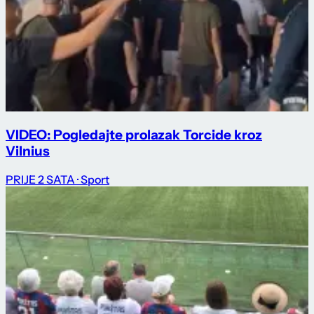
VIDEO: Pogledajte prolazak Torcide kroz
Vilnius
PRIJE 2 SATA
· Sport