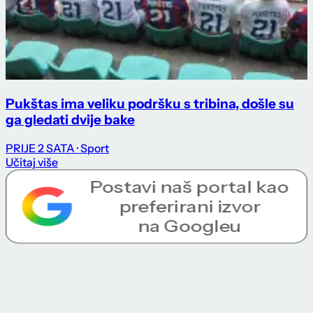
Pukštas ima veliku podršku s tribina, došle su
ga gledati dvije bake
PRIJE 2 SATA
· Sport
Učitaj više