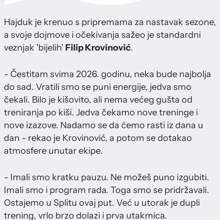
Hajduk je krenuo s pripremama za nastavak sezone,
a svoje dojmove i očekivanja sažeo je standardni
veznjak 'bijelih'
Filip Krovinović
.
- Čestitam svima 2026. godinu, neka bude najbolja
do sad. Vratili smo se puni energije, jedva smo
čekali. Bilo je kišovito, ali nema većeg gušta od
treniranja po kiši. Jedva čekamo nove treninge i
nove izazove. Nadamo se da ćemo rasti iz dana u
dan - rekao je Krovinović, a potom se dotakao
atmosfere unutar ekipe.
- Imali smo kratku pauzu. Ne možeš puno izgubiti.
Imali smo i program rada. Toga smo se pridržavali.
Ostajemo u Splitu ovaj put. Već u utorak je dupli
trening, vrlo brzo dolazi i prva utakmica.