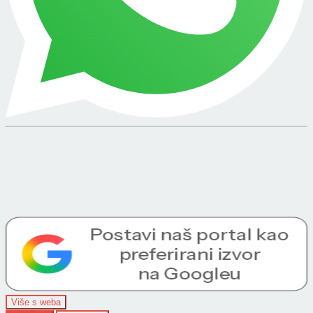
Više s weba