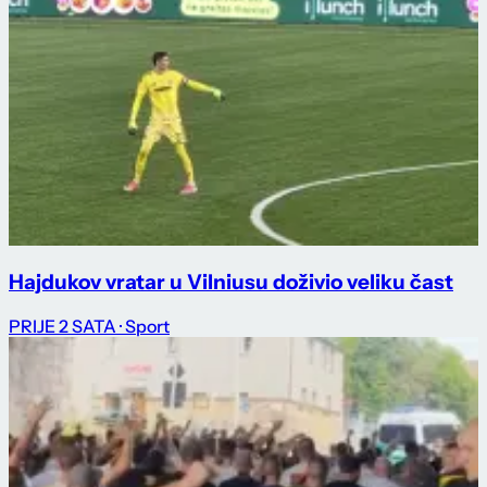
Hajdukov vratar u Vilniusu doživio veliku čast
PRIJE 2 SATA
· Sport