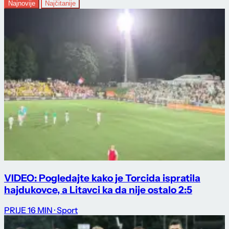
Najnovije
Najčitanije
VIDEO: Pogledajte kako je Torcida ispratila
hajdukovce, a Litavci ka da nije ostalo 2:5
PRIJE 16 MIN
· Sport