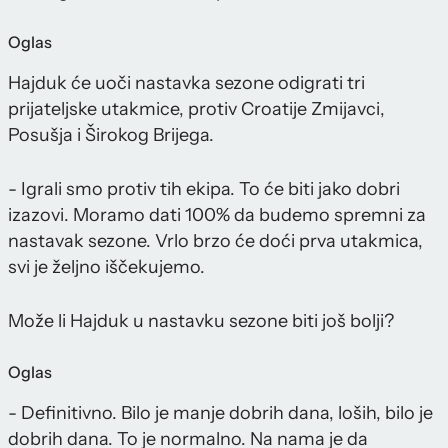
Oglas
Hajduk će uoči nastavka sezone odigrati tri
prijateljske utakmice, protiv Croatije Zmijavci,
Posušja i Širokog Brijega.
- Igrali smo protiv tih ekipa. To će biti jako dobri
izazovi. Moramo dati 100% da budemo spremni za
nastavak sezone. Vrlo brzo će doći prva utakmica,
svi je željno iščekujemo.
Može li Hajduk u nastavku sezone biti još bolji?
Oglas
- Definitivno. Bilo je manje dobrih dana, loših, bilo je
dobrih dana. To je normalno. Na nama je da