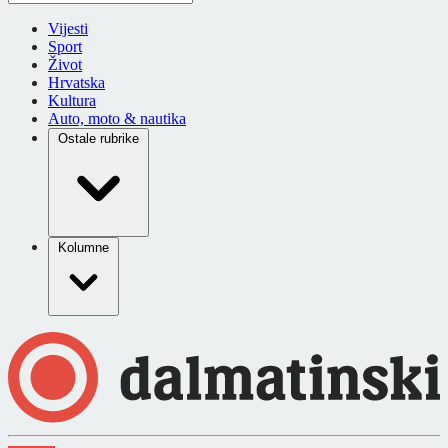
Vijesti
Sport
Život
Hrvatska
Kultura
Auto, moto & nautika
Ostale rubrike
Kolumne