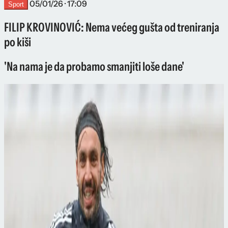
05/01/26 · 17:09
Sport
FILIP KROVINOVIĆ: Nema većeg gušta od treniranja
po kiši
'Na nama je da probamo smanjiti loše dane'