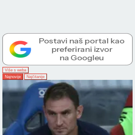
Više s weba
Najnovije
Najčitanije