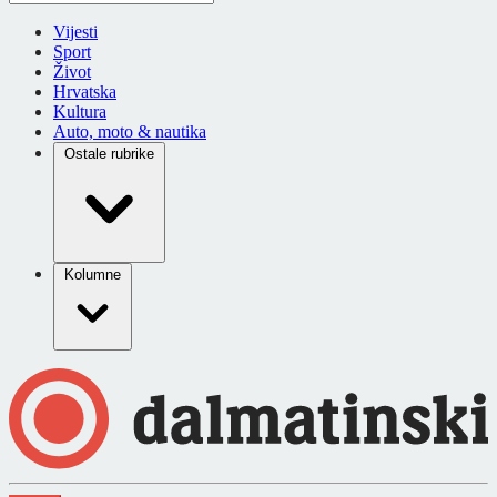
Vijesti
Sport
Život
Hrvatska
Kultura
Auto, moto & nautika
Ostale rubrike
Kolumne