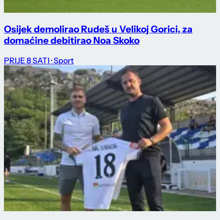
Osijek demolirao Rudeš u Velikoj Gorici, za
domaćine debitirao Noa Skoko
PRIJE 8 SATI
· Sport