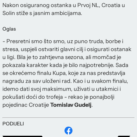
Nakon osiguranog ostanka u Prvoj NL, Croatia u
Solin stiže s jasnim ambicijama.
Oglas
- Presretni smo što smo, uz puno truda, borbe i
stresa, uspjeli ostvariti glavni cilj i osigurati ostanak
u ligi. Bila je to zahtjevna sezona, ali momčad je
pokazala karakter kada je bilo najpotrebnije. Sada
se okrećemo finalu Kupa, koje za nas predstavlja
nagradu za sav uloženi rad. Kao i u svakom finalu,
idemo dati svoj maksimum, uživati u utakmici i
pokušati doći do trofeja - rekao je ponajbolji
pojedinac Croatije
Tomislav Gudelj
.
PODIJELI