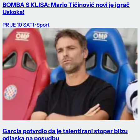
BOMBA S KLISA: Mario Tičinović novi je igrač
Uskoka!
PRIJE 10 SATI
· Sport
Garcia potvrdio da je talentirani stoper blizu
odlaska na posudbu