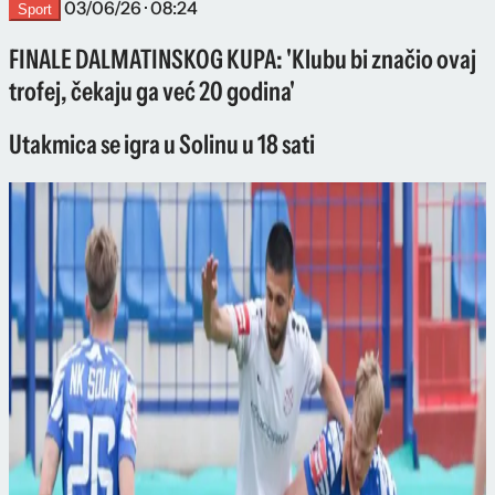
03/06/26 · 08:24
Sport
FINALE DALMATINSKOG KUPA: 'Klubu bi značio ovaj
trofej, čekaju ga već 20 godina'
Utakmica se igra u Solinu u 18 sati