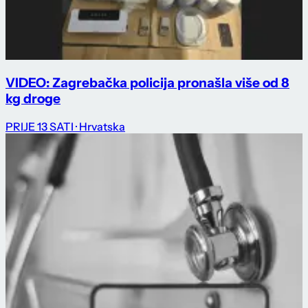
VIDEO: Zagrebačka policija pronašla više od 8
kg droge
PRIJE 13 SATI
· Hrvatska