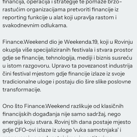
financija, operacija i strategije te pomaže brzo-
rastućim organizacijama pretvoriti financije iz
reporting funkcije u alat koji upravlja rastom i
svakodnevnim odlukama.
Finance.Weekend dio je Weekenda.19, koji u Rovinju
okuplja više specijaliziranih festivala i stvara prostor
gdje se financije, tehnologija, mediji i biznis susreću
u istom razgovoru. Upravo ta povezanost industrija
čini festival mjestom gdje financije izlaze iz svoje
tradicionalne uloge i postaju dio šire slike poslovne
transformacije.
Ono što Finance.Weekend razlikuje od klasičnih
financijskih događanja nije samo sadržaj, nego
energija koju stvara. Rovinj tih dana postaje mjesto
gdje CFO-ovi izlaze iz uloge 'vuka samotnjaka' i