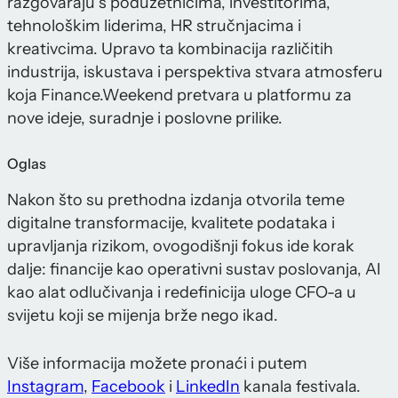
razgovaraju s poduzetnicima, investitorima,
tehnološkim liderima, HR stručnjacima i
kreativcima. Upravo ta kombinacija različitih
industrija, iskustava i perspektiva stvara atmosferu
koja Finance.Weekend pretvara u platformu za
nove ideje, suradnje i poslovne prilike.
Oglas
Nakon što su prethodna izdanja otvorila teme
digitalne transformacije, kvalitete podataka i
upravljanja rizikom, ovogodišnji fokus ide korak
dalje: financije kao operativni sustav poslovanja, AI
kao alat odlučivanja i redefinicija uloge CFO-a u
svijetu koji se mijenja brže nego ikad.
Više informacija možete pronaći i putem
Instagram
,
Facebook
i
LinkedIn
kanala festivala.