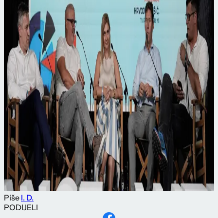
Piše
I. D.
PODIJELI