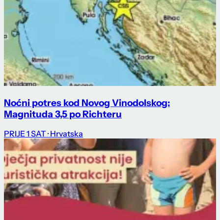
Noćni potres kod Novog Vinodolskog:
Magnituda 3,5 po Richteru
PRIJE 1 SAT
· Hrvatska