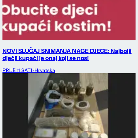
NOVI SLUČAJ SNIMANJA NAGE DJECE: Najbolji
dječji kupaći je onaj koji se nosi
PRIJE 11 SATI
· Hrvatska