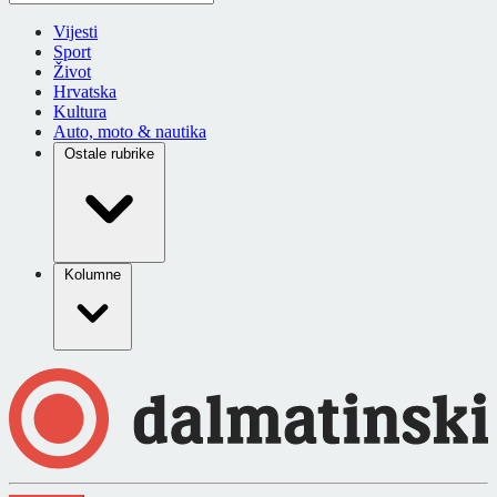
Vijesti
Sport
Život
Hrvatska
Kultura
Auto, moto & nautika
Ostale rubrike
Kolumne