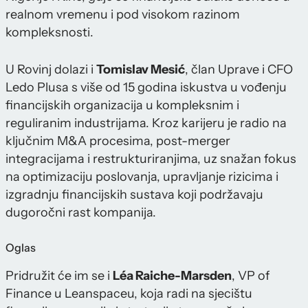
realnom vremenu i pod visokom razinom
kompleksnosti.
U Rovinj dolazi i
Tomislav Mesić
, član Uprave i CFO
Ledo Plusa s više od 15 godina iskustva u vođenju
financijskih organizacija u kompleksnim i
reguliranim industrijama. Kroz karijeru je radio na
ključnim M&A procesima, post-merger
integracijama i restrukturiranjima, uz snažan fokus
na optimizaciju poslovanja, upravljanje rizicima i
izgradnju financijskih sustava koji podržavaju
dugoročni rast kompanija.
Oglas
Pridružit će im se i
Léa Raiche-Marsden
, VP of
Finance u Leanspaceu, koja radi na sjecištu