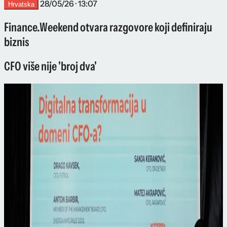
28/05/26 · 13:07
Hrvatska
Finance.Weekend otvara razgovore koji definiraju
biznis
CFO više nije 'broj dva'