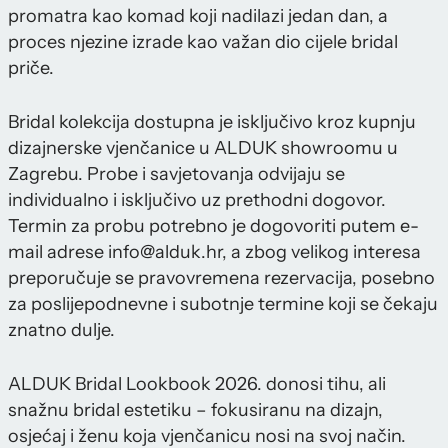
promatra kao komad koji nadilazi jedan dan, a
proces njezine izrade kao važan dio cijele bridal
priče.
Bridal kolekcija dostupna je isključivo kroz kupnju
dizajnerske vjenčanice u ALDUK showroomu u
Zagrebu. Probe i savjetovanja odvijaju se
individualno i isključivo uz prethodni dogovor.
Termin za probu potrebno je dogovoriti putem e-
mail adrese info@alduk.hr, a zbog velikog interesa
preporučuje se pravovremena rezervacija, posebno
za poslijepodnevne i subotnje termine koji se čekaju
znatno dulje.
ALDUK Bridal Lookbook 2026. donosi tihu, ali
snažnu bridal estetiku – fokusiranu na dizajn,
osjećaj i ženu koja vjenčanicu nosi na svoj način.