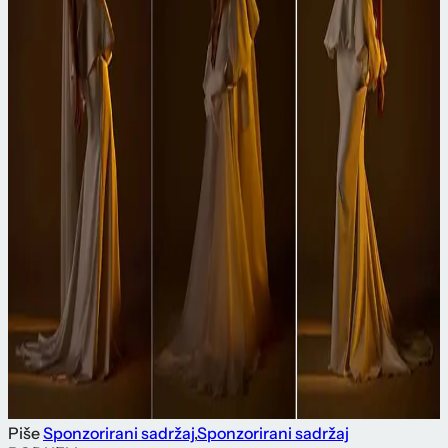
Piše
Sponzorirani sadržaj
,
Sponzorirani sadržaj