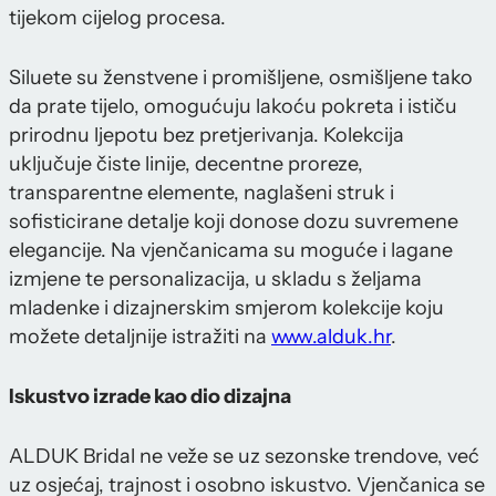
tijekom cijelog procesa.
Siluete su ženstvene i promišljene, osmišljene tako
da prate tijelo, omogućuju lakoću pokreta i ističu
prirodnu ljepotu bez pretjerivanja. Kolekcija
uključuje čiste linije, decentne proreze,
transparentne elemente, naglašeni struk i
sofisticirane detalje koji donose dozu suvremene
elegancije. Na vjenčanicama su moguće i lagane
izmjene te personalizacija, u skladu s željama
mladenke i dizajnerskim smjerom kolekcije koju
možete detaljnije istražiti na
www.alduk.hr
.
Iskustvo izrade kao dio dizajna
ALDUK Bridal ne veže se uz sezonske trendove, već
uz osjećaj, trajnost i osobno iskustvo. Vjenčanica se