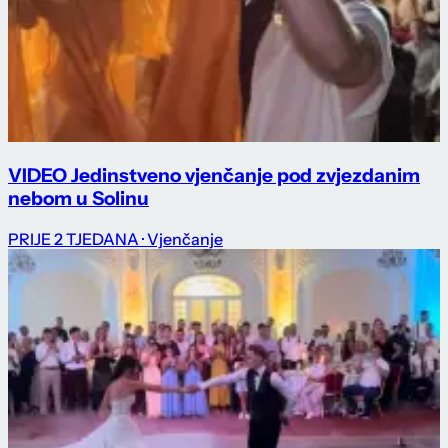
VIDEO Jedinstveno vjenčanje pod zvjezdanim
nebom u Solinu
PRIJE 2 TJEDANA
· Vjenčanje