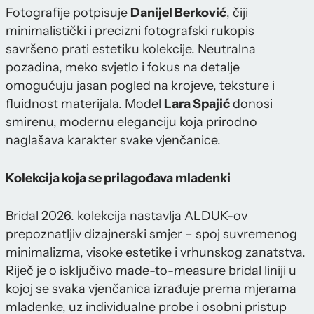
Fotografije potpisuje
Danijel Berković
, čiji
minimalistički i precizni fotografski rukopis
savršeno prati estetiku kolekcije. Neutralna
pozadina, meko svjetlo i fokus na detalje
omogućuju jasan pogled na krojeve, teksture i
fluidnost materijala. Model
Lara Spajić
donosi
smirenu, modernu eleganciju koja prirodno
naglašava karakter svake vjenčanice.
Kolekcija koja se prilagođava mladenki
Bridal 2026. kolekcija nastavlja ALDUK-ov
prepoznatljiv dizajnerski smjer – spoj suvremenog
minimalizma, visoke estetike i vrhunskog zanatstva.
Riječ je o isključivo made-to-measure bridal liniji u
kojoj se svaka vjenčanica izrađuje prema mjerama
mladenke, uz individualne probe i osobni pristup