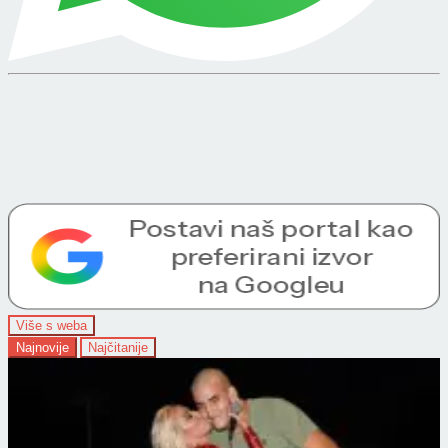
Više s weba
Najnovije
Najčitanije