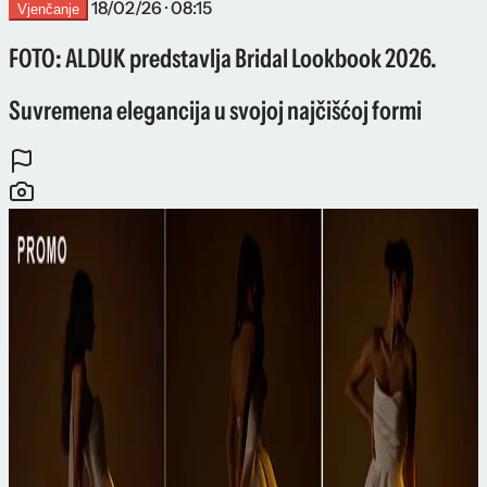
18/02/26 · 08:15
Vjenčanje
FOTO: ALDUK predstavlja Bridal Lookbook 2026.
Suvremena elegancija u svojoj najčišćoj formi