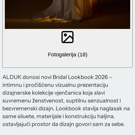
Fotogalerija (18)
ALDUK donosi novi Bridal Lookbook 2026 –
intimnu i pročišćenu vizualnu prezentaciju
dizajnerske kolekcije vjenčanica koja slavi
suvremenu ženstvenost, suptilnu senzualnost i
bezvremenski dizajn. Lookbook stavlja naglasak na
same siluete, materijale i konstrukciju haljina,
ostavljajući prostor da dizajn govori sam za sebe.