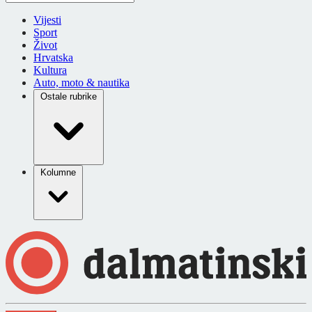
Vijesti
Sport
Život
Hrvatska
Kultura
Auto, moto & nautika
Ostale rubrike
Kolumne