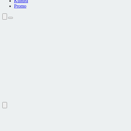
Kultura
Promo