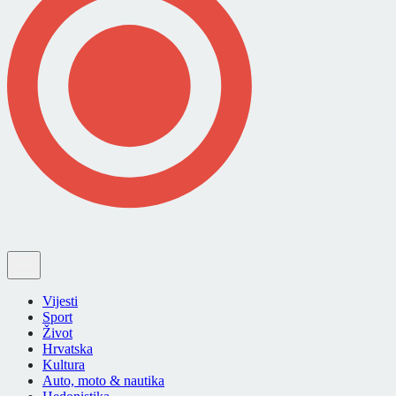
Vijesti
Sport
Život
Hrvatska
Kultura
Auto, moto & nautika