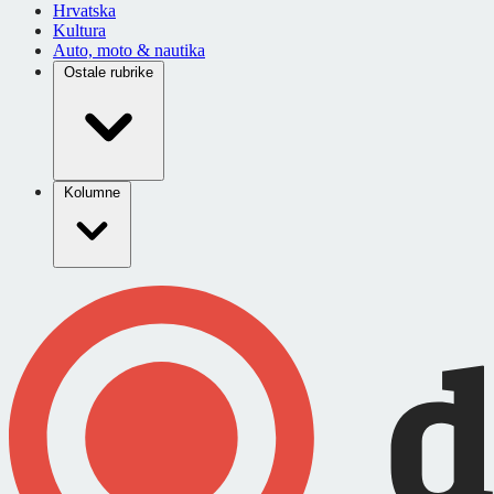
Hrvatska
Kultura
Auto, moto & nautika
Ostale rubrike
Kolumne