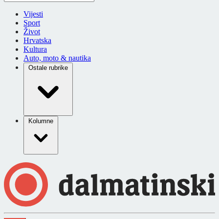
Vijesti
Sport
Život
Hrvatska
Kultura
Auto, moto & nautika
Ostale rubrike
Kolumne