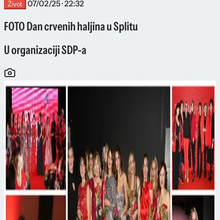
07/02/25 · 22:32
Život
FOTO Dan crvenih haljina u Splitu
U organizaciji SDP-a