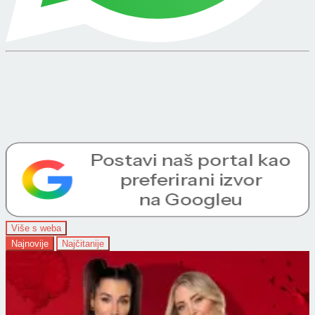
Više s weba
Najnovije
Najčitanije