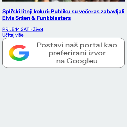
Spli'ski litnji koluri: Publiku su večeras zabavljali
Elvis Sršen & Funkblasters
PRIJE 14 SATI
· Život
Učitaj više